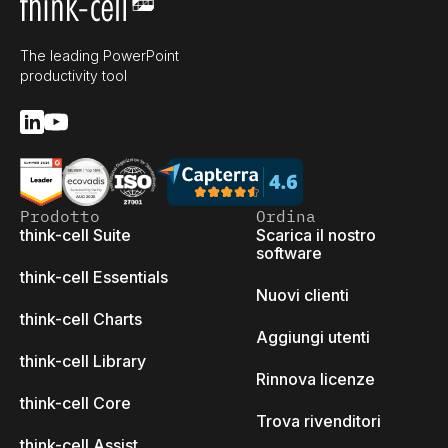
The leading PowerPoint
productivity tool
Prodotto
Ordina
think-cell Suite
Scarica il nostro
software
think-cell Essentials
Nuovi clienti
think-cell Charts
Aggiungi utenti
think-cell Library
Rinnova licenze
think-cell Core
Trova rivenditori
think-cell Assist