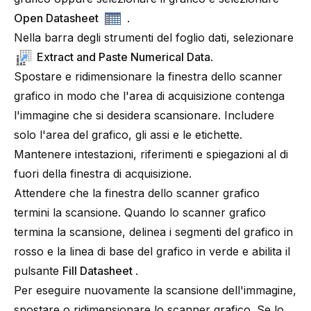
Open Datasheet
.
Nella barra degli strumenti del foglio dati, selezionare
Extract and Paste Numerical Data
.
Spostare e ridimensionare la finestra dello scanner
grafico in modo che l'area di acquisizione contenga
l'immagine che si desidera scansionare. Includere
solo l'area del grafico, gli assi e le etichette.
Mantenere intestazioni, riferimenti e spiegazioni al di
fuori della finestra di acquisizione.
Attendere che la finestra dello scanner grafico
termini la scansione. Quando lo scanner grafico
termina la scansione, delinea i segmenti del grafico in
rosso e la linea di base del grafico in verde e abilita il
pulsante
Fill Datasheet
.
Per eseguire nuovamente la scansione dell'immagine,
spostare o ridimensionare lo scanner grafico. Se lo