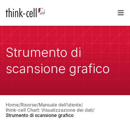
Ope
Strumento di
scansione grafico
Home
Risorse
Manuale dell’utente
think-cell Chart: Visualizzazione dei dati
Strumento di scansione grafico