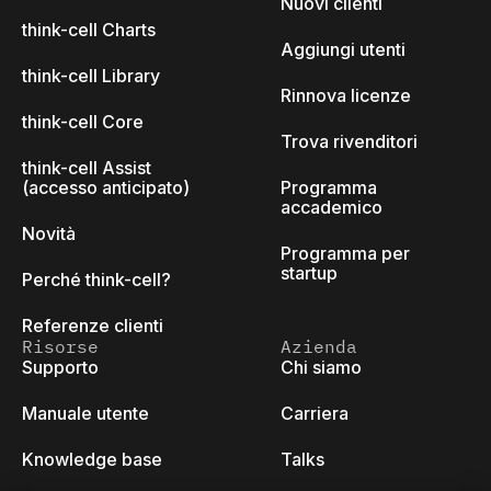
Nuovi clienti
think-cell Charts
Aggiungi utenti
think-cell Library
Rinnova licenze
think-cell Core
Trova rivenditori
think-cell Assist
(accesso anticipato)
Programma
accademico
Novità
Programma per
startup
Perché think-cell?
Referenze clienti
Risorse
Azienda
Supporto
Chi siamo
Manuale utente
Carriera
Knowledge base
Talks