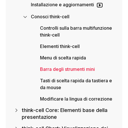
Installazione e aggiornamenti
Conosci think-cell
Controlli sulla barra multifunzione
think-cell
Elementi think-cell
Menu di scelta rapida
Barra degli strumenti mini
Tasti di scelta rapida da tastiera e
da mouse
Modificare la lingua di correzione
think-cell Core: Elementi base della
presentazione