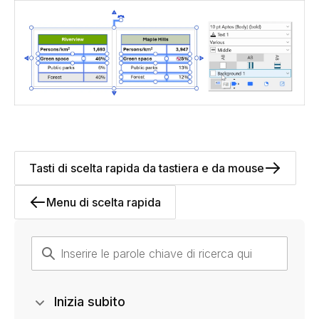
Tasti di scelta rapida da tastiera e da mouse
Menu di scelta rapida
Inizia subito