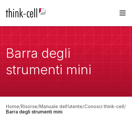
Ope
Barra degli
strumenti mini
Home
Risorse
Manuale dell’utente
Conosci think-cell
Barra degli strumenti mini