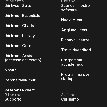
Prodotto
Ordina
think-cell Suite
Scarica il nostro
software
think-cell Essentials
Nuovi clienti
think-cell Charts
Aggiungi utenti
think-cell Library
Rinnova licenze
think-cell Core
Trova rivenditori
think-cell Assist
(accesso anticipato)
Programma
accademico
Novità
Programma per
startup
Perché think-cell?
Referenze clienti
Risorse
Azienda
Supporto
Chi siamo