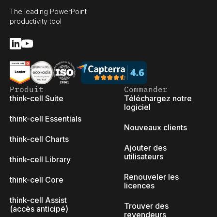
The leading PowerPoint
productivity tool
Produit
Commander
think-cell Suite
Téléchargez notre
logiciel
think-cell Essentials
Nouveaux clients
think-cell Charts
Ajouter des
utilisateurs
think-cell Library
Renouveler les
think-cell Core
licences
think-cell Assist
Trouver des
(accès anticipé)
revendeurs