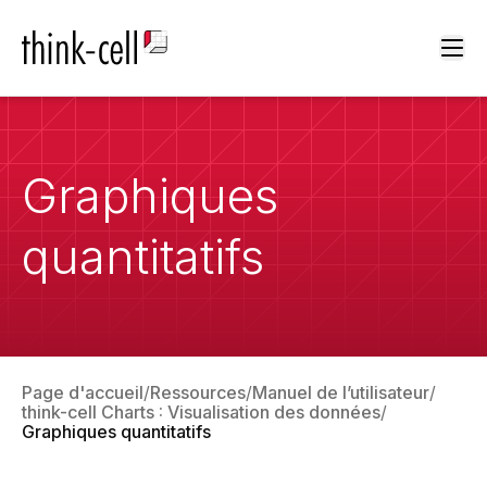
Ope
Graphiques
quantitatifs
Page d'accueil
Ressources
Manuel de l’utilisateur
think-cell Charts : Visualisation des données
Graphiques quantitatifs