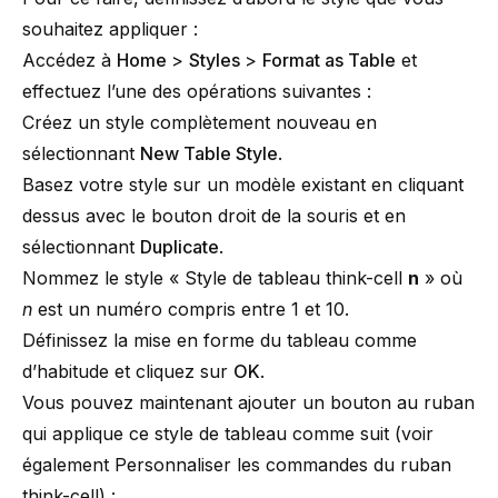
souhaitez appliquer :
Accédez à
Home
>
Styles
>
Format as Table
et
effectuez l’une des opérations suivantes :
Créez un style complètement nouveau en
sélectionnant
New Table Style
.
Basez votre style sur un modèle existant en cliquant
dessus avec le bouton droit de la souris et en
sélectionnant
Duplicate
.
Nommez le style « Style de tableau think-cell
n
» où
n
est un numéro compris entre 1 et 10.
Définissez la mise en forme du tableau comme
d’habitude et cliquez sur
OK
.
Vous pouvez maintenant ajouter un bouton au ruban
qui applique ce style de tableau comme suit (voir
également
Personnaliser les commandes du ruban
think-cell
) :