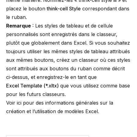
même manière. Nommez-les « think-cell style
n
» et
placez le bouton
think-cell Style
correspondant dans
le ruban.
Remarque
: Les styles de tableau et de cellule
personnalisés sont enregistrés dans le classeur,
plutôt que globalement dans Excel. Si vous souhaitez
toujours utiliser les mêmes styles de tableau attribués
aux mêmes boutons, créez un classeur où ces styles
sont attribués aux boutons du ruban comme décrit
ci-dessus, et enregistrez-le en tant que
Excel Template (*.xltx)
que vous utilisez comme base
pour les futurs classeurs.
Voir
ici
pour des informations générales sur la
création et l’utilisation de modèles Excel.