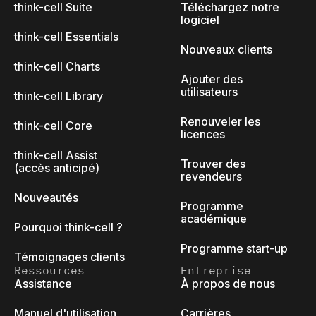
think-cell Suite
Téléchargez notre
logiciel
think-cell Essentials
Nouveaux clients
think-cell Charts
Ajouter des
utilisateurs
think-cell Library
Renouveler les
think-cell Core
licences
think-cell Assist
Trouver des
(accès anticipé)
revendeurs
Nouveautés
Programme
académique
Pourquoi think-cell ?
Programme start-up
Témoignages clients
Ressources
Entreprise
Assistance
À propos de nous
Manuel d'utilisation
Carrières