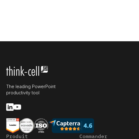
The leading PowerPoint
productivity tool
Produit
Commander