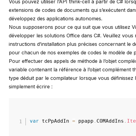
Vous pouvez utiliser l’API think-cell à partir de C# l
extensions de codes de documents qui s’exécutent dans 
développez des applications autonomes.
Nous supposerons pour ce qui suit que vous utilisez V
développer les solutions Office dans C#. Veuillez vous 
instructions d’installation plus précises concernant 
pour chacun de nos exemples de codes le modèle de proj
Pour effectuer des appels de méthode à l’objet complémen
variable contenant la référence à l’objet complément 
type déduit par le compilateur lorsque vous définisse
simplement écrire :
var
 tcPpAddIn 
=
 ppapp
.
COMAddIns
.
It