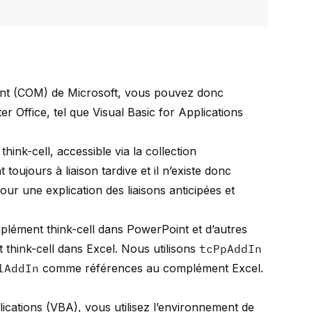
ant (COM) de Microsoft, vous pouvez donc
er Office, tel que Visual Basic for Applications
think-cell, accessible via la collection
t toujours à liaison tardive et il n’existe donc
ur une explication des liaisons anticipées et
plément think-cell dans PowerPoint et d’autres
think-cell dans Excel. Nous utilisons
tcPpAddIn
lAddIn
comme références au complément Excel.
lications (VBA), vous utilisez l’environnement de