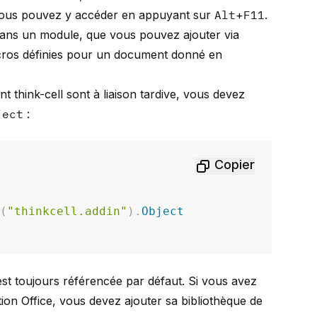
. Vous pouvez y accéder en appuyant sur
Alt
+
F11
.
dans un module, que vous pouvez ajouter via
cros définies pour un document donné en
think-cell sont à liaison tardive, vous devez
ject
:
Copier
s
(
"thinkcell.addin"
)
.
Object
 est toujours référencée par défaut. Si vous avez
ion Office, vous devez ajouter sa bibliothèque de