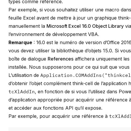
types comme référence.
Par exemple, si vous souhaitez utiliser une macro da
feuille Excel avant de mettre à jour un graphique think-
manuellement la
Microsoft Excel 16.0 Object Library
via
l’environnement de développement VBA.
Remarque
: 16.0 est le numéro de version d’Office 2016
vous devez utiliser la bibliothèque d’objets 15.0. Si vous
boîte de dialogue
References
affichera uniquement les b
installée. Nous supposerons pour ce qui suit que vous u
L’utilisation de
Application.COMAddIns("thinkce
d’obtenir l’objet complément think-cell de l’application 
tcXlAddIn
, en fonction de si vous l’utilisez dans Pow
d’application appropriée pour acquérir une référence à 
et accéder aux fonctions API qu’il expose.
Par exemple, pour acquérir une référence à
tcXlAdd