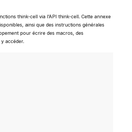
nctions
think-cell
via l’API
think-cell
. Cette annexe
isponibles, ainsi que des instructions générales
oppement pour écrire des macros, des
y accéder.