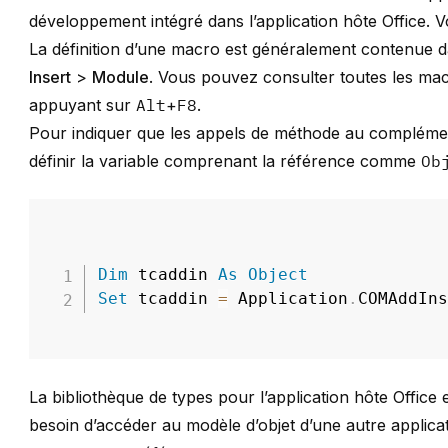
développement intégré dans l’application hôte Office
La définition d’une macro est généralement contenue 
Insert
>
Module
. Vous pouvez consulter toutes les ma
appuyant sur
Alt
+
F8
.
Pour indiquer que les appels de méthode au complément 
définir la variable comprenant la référence comme
Ob
Dim
 tcaddin 
As
Object
Set
 tcaddin 
=
 Application
.
COMAddIn
La bibliothèque de types pour l’application hôte Office
besoin d’accéder au modèle d’objet d’une autre applicat