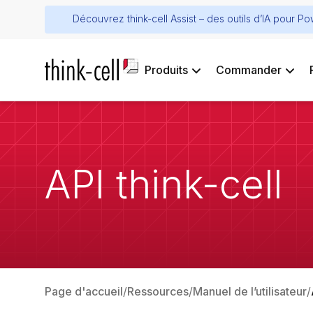
Découvrez think-cell Assist – des outils d’IA pour P
Produits
Commander
API think-cell
Page d'accueil
Ressources
Manuel de l’utilisateur