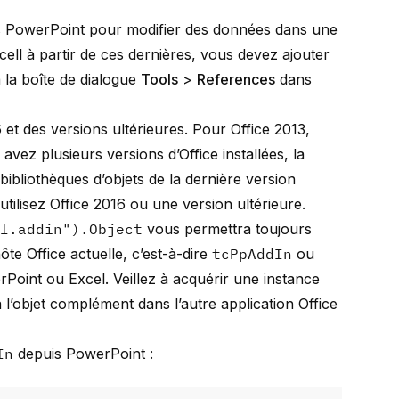
ns PowerPoint pour modifier des données dans une
cell à partir de ces dernières, vous devez ajouter
 la boîte de dialogue
Tools
>
References
dans
 et des versions ultérieures. Pour Office 2013,
 avez plusieurs versions d’Office installées, la
ibliothèques d’objets de la dernière version
tilisez Office 2016 ou une version ultérieure.
ll.addin").Object
vous permettra toujours
hôte Office actuelle, c’est-à-dire
tcPpAddIn
ou
erPoint ou Excel. Veillez à acquérir une instance
l’objet complément dans l’autre application Office
In
depuis PowerPoint :