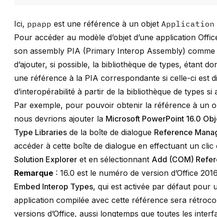
Ici,
ppapp
est une référence à un objet
Application
Pour accéder au modèle d’objet d’une application Offic
son assembly PIA (Primary Interop Assembly) comme 
d’ajouter, si possible, la bibliothèque de types, étant
une référence à la PIA correspondante si celle-ci est 
d’interopérabilité à partir de la bibliothèque de types s
Par exemple, pour pouvoir obtenir la référence à un 
nous devrions ajouter la
Microsoft PowerPoint 16.0 Obj
Type Libraries
de la boîte de dialogue
Reference Mana
accéder à cette boîte de dialogue en effectuant un clic
Solution Explorer
et en sélectionnant
Add (COM) Refe
Remarque
: 16.0 est le numéro de version d’Office 2016 
Embed Interop Types
, qui est activée par défaut pour
application compilée avec cette référence sera rétroco
versions d’Office, aussi longtemps que toutes les interfa