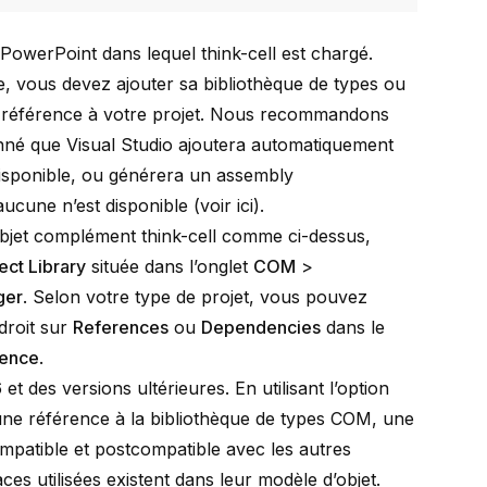
PowerPoint dans lequel think-cell est chargé.
e, vous devez ajouter sa bibliothèque de types ou
référence à votre projet. Nous recommandons
 donné que Visual Studio ajoutera automatiquement
disponible, ou générera un assembly
i aucune n’est disponible (voir
ici
).
objet complément think-cell comme ci-dessus,
ect Library
située dans l’onglet
COM
>
ger
. Selon votre type de projet, vous pouvez
 droit sur
References
ou
Dependencies
dans le
rence
.
et des versions ultérieures. En utilisant l’option
 une référence à la bibliothèque de types COM, une
mpatible et postcompatible avec les autres
ces utilisées existent dans leur modèle d’objet.