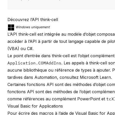
Découvrez l’API think-cell
Windows uniquement
L’API
think-cell
est intégrée au modèle d’objet compos
accéder à l’API à partir de tout langage capable de pilot
(VBA) ou C#.
Le point d’entrée dans think-cell est l’objet complément 
Application.COMAddIns
. Les appels à think-cell son
aucune bibliothèque ou référence de types à ajouter. Po
tardives dans Automation, consultez
Microsoft Learn
.
Certaines fonctions API sont des méthodes d’objet com
fonctions API sont des méthodes de l’objet complément 
comme références au complément PowerPoint et
tcX
Visual Basic for Applications
Pour écrire des macros à l’aide de Visual Basic for App