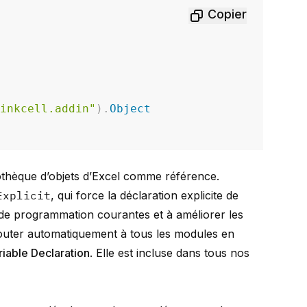
Copier
hinkcell.addin"
)
.
Object
liothèque d’objets d’Excel comme référence.
Explicit
, qui force la déclaration explicite de
rs de programmation courantes et à améliorer les
ajouter automatiquement à tous les modules en
riable Declaration
. Elle est incluse dans tous nos