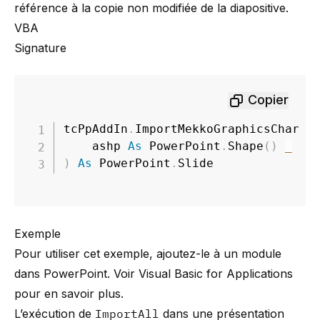
référence à la copie non modifiée de la diapositive.
VBA
Signature
Copier
tcPpAddIn
.
ImportMekkoGraphicsCharts
    ashp 
As
 PowerPoint
.
Shape
(
)
_
)
As
 PowerPoint
.
Slide
Exemple
Pour utiliser cet exemple, ajoutez-le à un module
dans PowerPoint. Voir
Visual Basic for Applications
pour en savoir plus.
L’exécution de
ImportAll
dans une présentation