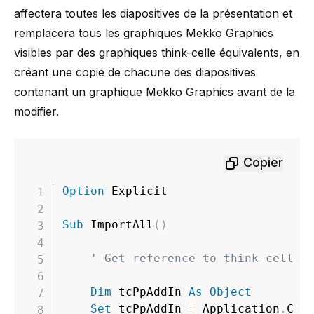
affectera toutes les diapositives de la présentation et
remplacera tous les graphiques Mekko Graphics
visibles par des graphiques think-celle équivalents, en
créant une copie de chacune des diapositives
contenant un graphique Mekko Graphics avant de la
modifier.
Copier
Option
 Explicit

Sub
 ImportAll
(
)
' Get reference to think-cell O
Dim
 tcPpAddIn 
As
Object
Set
 tcPpAddIn 
=
 Application
.
COM