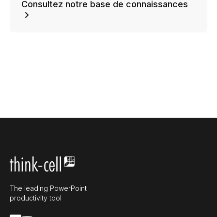
Consultez notre base de connaissances
The leading PowerPoint
productivity tool