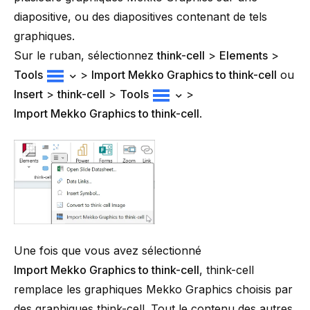
diapositive, ou des diapositives contenant de tels
graphiques.
Sur le ruban, sélectionnez
think-cell
>
Elements
>
Tools
>
Import Mekko Graphics to think-cell
ou
Insert
>
think-cell
>
Tools
>
Import Mekko Graphics to think-cell
.
Une fois que vous avez sélectionné
Import Mekko Graphics to think-cell
,
think-cell
remplace les graphiques Mekko Graphics choisis par
des graphiques
think-cell
. Tout le contenu des autres