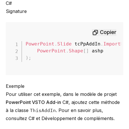
C#
Signature
Copier
PowerPoint
.
Slide
 tcPpAddIn
.
ImportMe
PowerPoint
.
Shape
[
]
)
;
Exemple
Pour utiliser cet exemple, dans le modèle de projet
PowerPoint VSTO Add-in
C#, ajoutez cette méthode
à la classe
ThisAddIn
. Pour en savoir plus,
consultez
C#
et
Développement de compléments
.