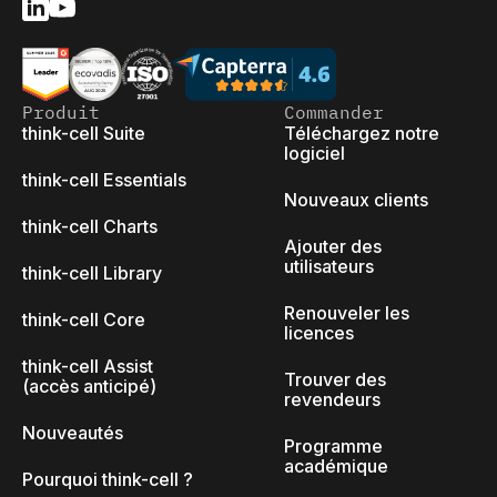
Produit
Commander
think-cell Suite
Téléchargez notre
logiciel
think-cell Essentials
Nouveaux clients
think-cell Charts
Ajouter des
utilisateurs
think-cell Library
Renouveler les
think-cell Core
licences
think-cell Assist
Trouver des
(accès anticipé)
revendeurs
Nouveautés
Programme
académique
Pourquoi think-cell ?