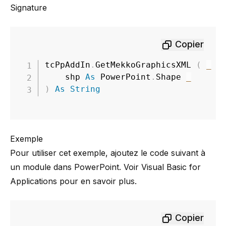
Signature
Copier
tcPpAddIn
.
GetMekkoGraphicsXML 
(
_
    shp 
As
 PowerPoint
.
Shape 
_
)
As
String
Exemple
Pour utiliser cet exemple, ajoutez le code suivant à
un module dans PowerPoint. Voir
Visual Basic for
Applications
pour en savoir plus.
Copier