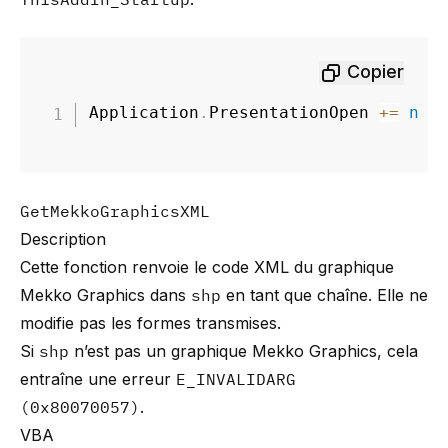
Copier
Application
.
PresentationOpen 
+=
new
GetMekkoGraphicsXML
Description
Cette fonction renvoie le code XML du graphique
Mekko Graphics dans
shp
en tant que chaîne. Elle ne
modifie pas les formes transmises.
Si
shp
n’est pas un graphique Mekko Graphics, cela
entraîne une erreur
E_INVALIDARG
(0x80070057)
.
VBA