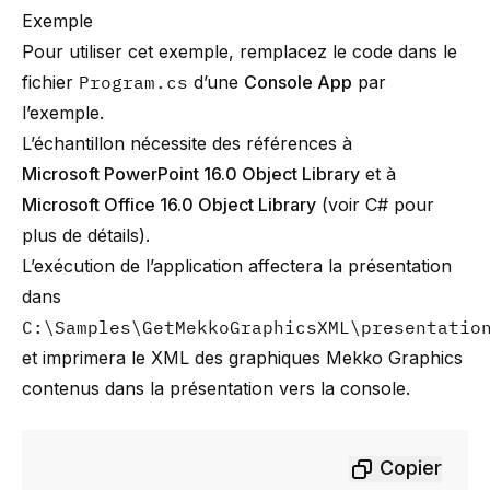
Exemple
Pour utiliser cet exemple, remplacez le code dans le
fichier
Program.cs
d’une
Console App
par
l’exemple.
L’échantillon nécessite des références à
Microsoft PowerPoint 16.0 Object Library
et à
Microsoft Office 16.0 Object Library
(voir
C#
pour
plus de détails).
L’exécution de l’application affectera la présentation
dans
C:\Samples\GetMekkoGraphicsXML\presentatio
et imprimera le XML des graphiques Mekko Graphics
contenus dans la présentation vers la console.
Copier