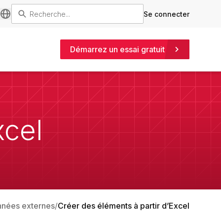
Se connecter
Démarrez un essai gratuit
xcel
nnées externes
Créer des éléments à partir d’Excel