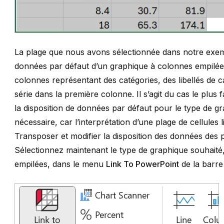
La plage que nous avons sélectionnée dans notre exemp
données par défaut d’un graphique à colonnes empilées
colonnes représentant des catégories, des libellés de ca
série dans la première colonne. Il s’agit du cas le plus fa
la disposition de données par défaut pour le type de gr
nécessaire, car l’interprétation d’une plage de cellule
Transposer et modifier la disposition des données des p
Sélectionnez maintenant le type de graphique souhaité
empilées, dans le menu
Link To PowerPoint
de la barre 