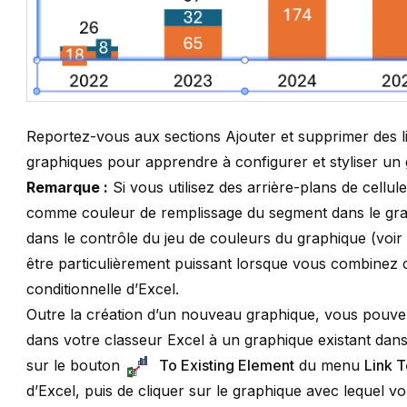
Reportez-vous aux sections
Ajouter et supprimer des l
graphiques
pour apprendre à configurer et styliser un
Remarque :
Si vous utilisez des arrière-plans de cellu
comme couleur de remplissage du segment dans le grap
dans le contrôle du jeu de couleurs du graphique (voi
être particulièrement puissant lorsque vous combinez c
conditionnelle d’Excel.
Outre la création d’un nouveau graphique, vous pouvez
dans votre classeur Excel à un graphique existant dans 
sur le bouton
To Existing Element
du menu
Link 
d’Excel, puis de cliquer sur le graphique avec lequel v