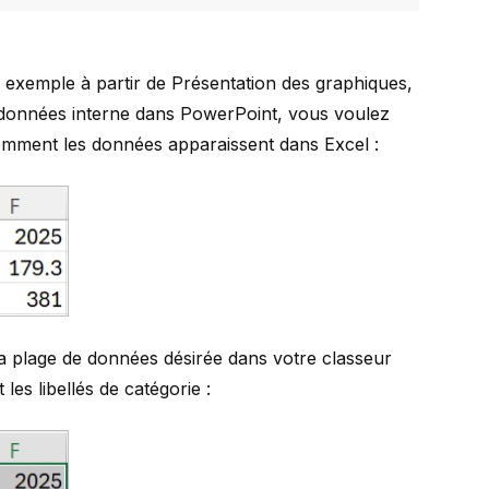
 exemple à partir de
Présentation des graphiques
,
de données interne dans PowerPoint, vous voulez
ci comment les données apparaissent dans Excel :
 la plage de données désirée dans votre classeur
les libellés de catégorie :