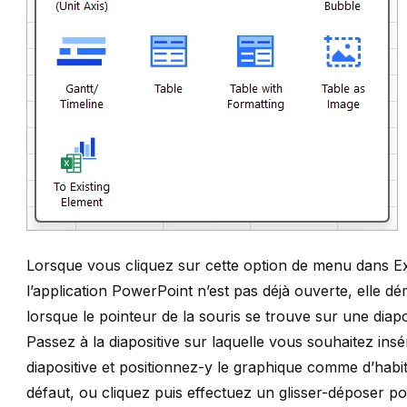
Lorsque vous cliquez sur cette option de menu dans Exc
l’application PowerPoint n’est pas déjà ouverte, elle
lorsque le pointeur de la souris se trouve sur une diapos
Passez à la diapositive sur laquelle vous souhaitez ins
diapositive et positionnez-y le graphique comme d’habitu
défaut, ou cliquez puis effectuez un glisser-déposer pou