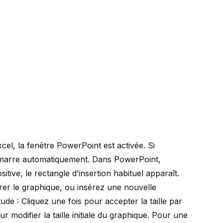
el, la fenêtre PowerPoint est activée. Si
 démarre automatiquement. Dans PowerPoint,
itive, le rectangle d’insertion habituel apparaît.
érer le graphique, ou insérez une nouvelle
de : Cliquez une fois pour accepter la taille par
r modifier la taille initiale du graphique. Pour une