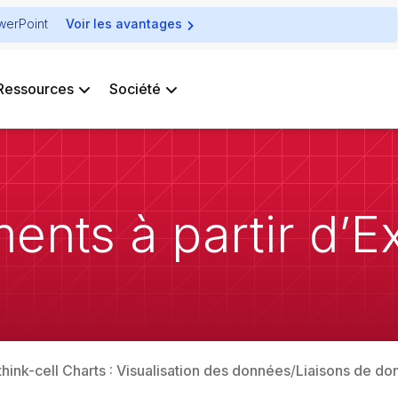
owerPoint
Voir les avantages
Ressources
Société
ents à partir d’E
think-cell Charts : Visualisation des données
Liaisons de do