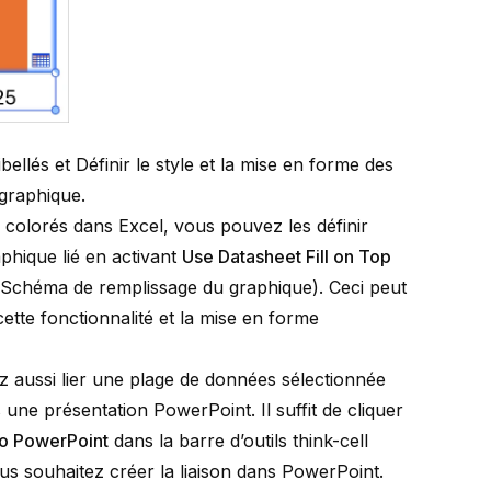
ibellés
et
Définir le style et la mise en forme des
 graphique.
le colorés dans Excel, vous pouvez les définir
hique lié en activant
Use Datasheet Fill on Top
r
Schéma de remplissage du graphique
). Ceci peut
ette fonctionnalité et la mise en forme
 aussi lier une plage de données sélectionnée
une présentation PowerPoint. Il suffit de cliquer
To PowerPoint
dans la barre d’outils think-cell
ous souhaitez créer la liaison dans PowerPoint.