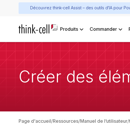
Découvrez think-cell Assist – des outils d’IA pour P
Produits
Commander
Créer des élém
Page d'accueil
Ressources
Manuel de l’utilisateur