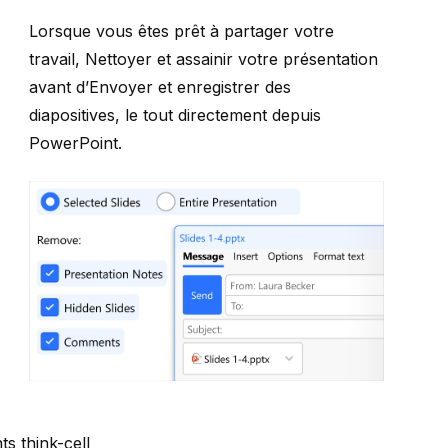
Lorsque vous êtes prêt à partager votre
travail,
Nettoyer et assainir
votre présentation
avant d’
Envoyer et enregistrer des
diapositives
, le tout directement depuis
PowerPoint.
ts think-cell