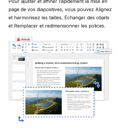
Pour ajuster et affiner rapidement la mise en
page de vos diapositives, vous pouvez
Alignez
et harmonisez les tailles
,
Échanger des objets
et
Remplacer et redimensionner les polices
.