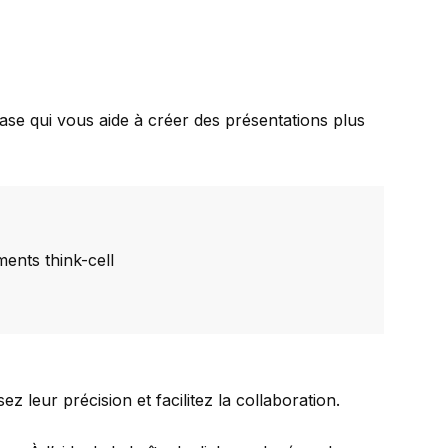
ase qui vous aide à créer des présentations plus
ments think-cell
z leur précision et facilitez la collaboration.