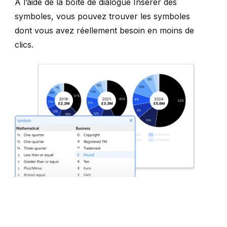
À l’aide de la boîte de dialogue
Insérer des
symboles
, vous pouvez trouver les symboles
dont vous avez réellement besoin en moins de
clics.