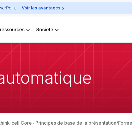
owerPoint
Voir les avantages
Ressources
Société
automatique
think-cell Core : Principes de base de la présentation
Forme