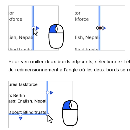
Pour verrouiller deux bords adjacents, sélectionnez l’é
de redimensionnement à l’angle où les deux bords se re