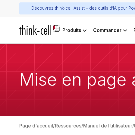
Découvrez think-cell Assist – des outils d’IA pour P
Produits
Commander
Mise en page 
Page d'accueil
Ressources
Manuel de l’utilisateur