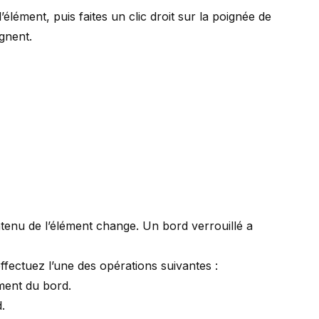
élément, puis faites un clic droit sur la poignée de
gnent.
enu de l’élément change. Un bord verrouillé a
ffectuez l’une des opérations suivantes :
ment du bord.
.