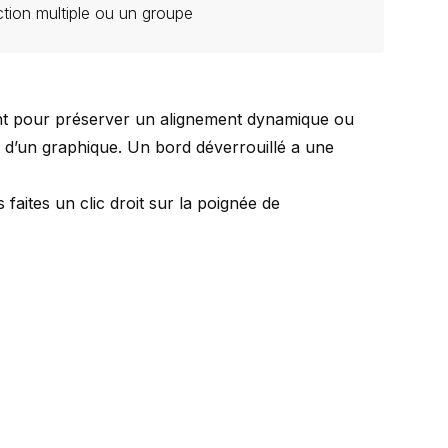
ction multiple ou un groupe
nt pour préserver un alignement dynamique ou
u d’un graphique. Un bord déverrouillé a une
 faites un clic droit sur la poignée de