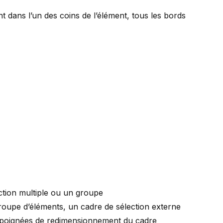
t dans l’un des coins de l’élément, tous les bords
ection multiple ou un groupe
roupe d’éléments
, un cadre de sélection externe
s poignées de redimensionnement du cadre