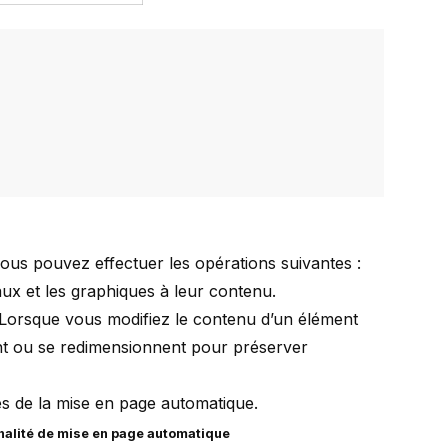
vous pouvez effectuer les opérations suivantes :
ux et les graphiques à leur contenu.
 Lorsque vous modifiez le contenu d’un élément
nt ou se redimensionnent pour préserver
és de la mise en page automatique.
nalité de mise en page automatique