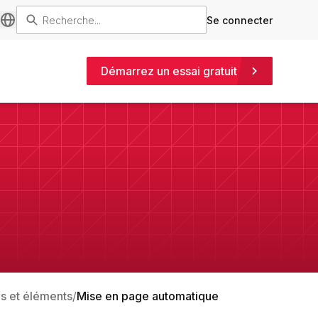
Se connecter
Démarrez un essai gratuit
s et éléments
Mise en page automatique