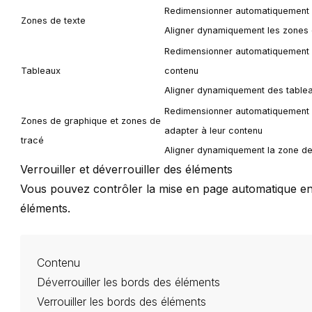
Redimensionner automatiquement d
Zones de texte
Aligner dynamiquement les zones 
Redimensionner automatiquement le
Tableaux
contenu
Aligner dynamiquement des tablea
Redimensionner automatiquement l
Zones de graphique et zones de
adapter à leur contenu
tracé
Aligner dynamiquement la zone de
Verrouiller et déverrouiller des éléments
Vous pouvez contrôler la mise en page automatique en v
éléments.
Contenu
Déverrouiller les bords des éléments
Verrouiller les bords des éléments