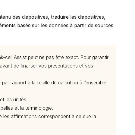
enu des diapositives, traduire les diapositives,
éléments basés sur les données à partir de sources
nk-cell
Assist peut ne pas être exact. Pour garantir
s avant de finaliser vos présentations et vos
 par rapport à la feuille de calcul ou à l’ensemble
t les unités.
bellés et la terminologie.
ue les affirmations correspondent à ce que la