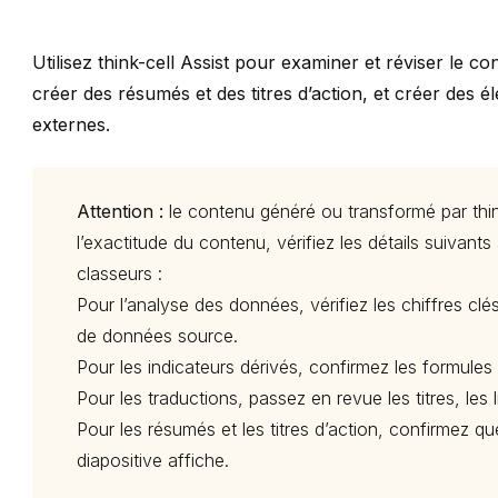
Utilisez
think-cell
Assist pour examiner et réviser le cont
créer des résumés et des titres d’action, et créer des 
externes.
Attention :
le contenu généré ou transformé par
thi
l’exactitude du contenu, vérifiez les détails suivant
classeurs :
Pour l’analyse des données, vérifiez les chiffres clés
de données source.
Pour les indicateurs dérivés, confirmez les formules e
Pour les traductions, passez en revue les titres, les li
Pour les résumés et les titres d’action, confirmez q
diapositive affiche.