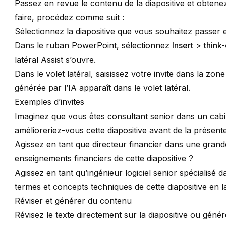
Passez en revue le contenu de la diapositive et obtene
faire, procédez comme suit :
Sélectionnez la diapositive que vous souhaitez passer 
Dans le ruban PowerPoint, sélectionnez
Insert
>
think-
latéral Assist s’ouvre.
Dans le volet latéral, saisissez votre invite dans la zon
générée par l’IA apparaît dans le volet latéral.
Exemples d’invites
Imaginez que vous êtes consultant senior dans un cab
amélioreriez-vous cette diapositive avant de la présente
Agissez en tant que directeur financier dans une grande
enseignements financiers de cette diapositive ?
Agissez en tant qu’ingénieur logiciel senior spécialisé 
termes et concepts techniques de cette diapositive en l
Réviser et générer du contenu
Révisez le texte directement sur la diapositive ou gé