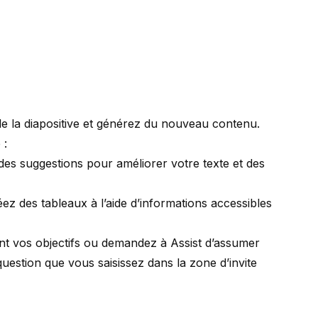
 de la diapositive et générez du nouveau contenu.
 :
des suggestions pour améliorer votre texte et des
éez des tableaux à l’aide d’informations accessibles
ment vos objectifs ou demandez à Assist d’assumer
a question que vous saisissez dans la zone d’invite