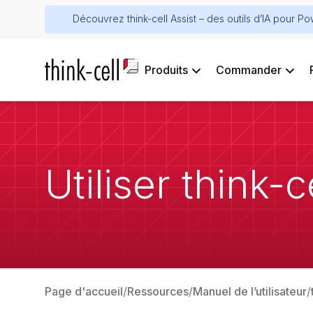
Découvrez think-cell Assist – des outils d’IA pour P
Produits
Commander
Utiliser think-
Page d'accueil
Ressources
Manuel de l’utilisateur