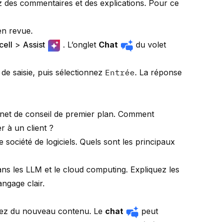
z des commentaires et des explications. Pour ce
en revue.
cell
>
Assist
. L’onglet
Chat
du volet
e de saisie, puis sélectionnez
Entrée
. La réponse
inet de conseil de premier plan. Comment
r à un client ?
 société de logiciels. Quels sont les principaux
dans les LLM et le cloud computing. Expliquez les
angage clair.
nérez du nouveau contenu. Le
chat
peut