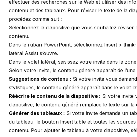
effectuer des recherches sur le Web et utiliser des in
contenu et des tableaux. Pour réviser le texte de la d
procédez comme suit :
Sélectionnez la diapositive que vous souhaitez réviser
contenu.
Dans le ruban PowerPoint, sélectionnez
Insert
>
think-
latéral Assist s’ouvre.
Dans le volet latéral, saisissez votre invite dans la zon
Selon votre invite, le contenu généré apparaît de l’une
Suggestions de contenu :
Si votre invite vous demand
stylistiques, le contenu généré apparaît dans le volet la
Réécrire le contenu de la diapositive :
Si votre invite
diapositive, le contenu généré remplace le texte sur la d
Générer des tableaux :
Si votre invite demande un tab
du tableau, le bouton
Insert table
et toutes les sources 
contenu. Pour ajouter le tableau à votre diapositive, s