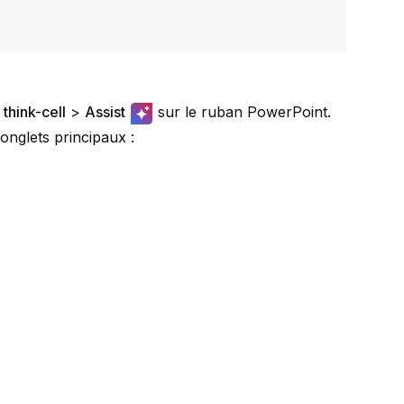
>
think-cell
>
Assist
sur le ruban PowerPoint.
onglets principaux :