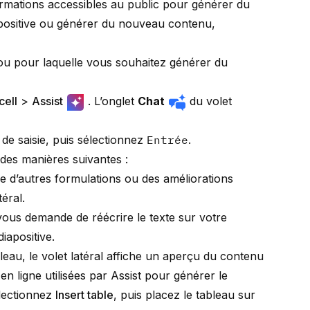
formations accessibles au public pour générer du
iapositive ou générer du nouveau contenu,
 ou pour laquelle vous souhaitez générer du
cell
>
Assist
. L’onglet
Chat
du volet
e de saisie, puis sélectionnez
Entrée
.
 des manières suivantes :
e d’autres formulations ou des améliorations
téral.
 vous demande de réécrire le texte sur votre
iapositive.
leau, le volet latéral affiche un aperçu du contenu
en ligne utilisées par Assist pour générer le
électionnez
Insert table
, puis placez le tableau sur