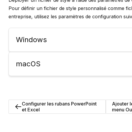
Déployer un fichier de style à l’aide des paramètres de
Pour définir un fichier de style personnalisé comme fic
entreprise, utilisez les paramètres de configuration sui
Windows
macOS
Configurer les rubans PowerPoint
Ajouter 
et Excel
menu Out