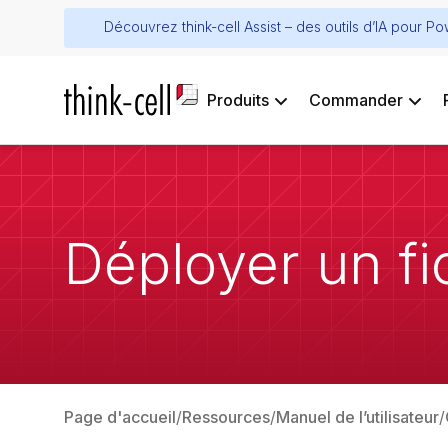
Découvrez think-cell Assist – des outils d’IA pour P
Produits
Commander
Déployer un fi
Page d'accueil
Ressources
Manuel de l’utilisateur