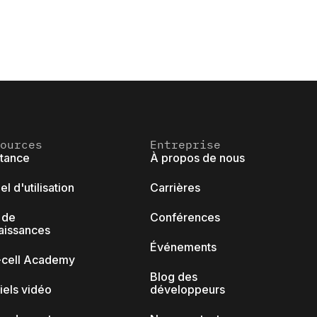
ources
Entreprise
stance
À propos de nous
l d'utilisation
Carrières
 de
Conférences
aissances
Événements
k-cell Academy
Blog des
iels vidéo
développeurs