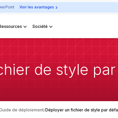
owerPoint
Voir les avantages
Ressources
Société
chier de style par
Guide de déploiement
Déployer un fichier de style par défa