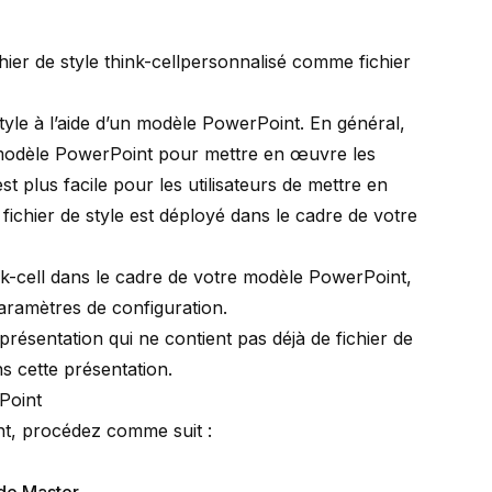
chier de style
think-cell
personnalisé
comme fichier
tyle à l’aide d’un modèle PowerPoint
. En général,
odèle PowerPoint
pour mettre en œuvre les
st plus facile pour les utilisateurs de mettre en
ichier de style est déployé dans le cadre de votre
k-cell
dans le cadre de votre modèle PowerPoint,
 paramètres de configuration
.
présentation qui ne contient pas déjà de fichier de
ns cette présentation.
rPoint
nt, procédez comme suit :