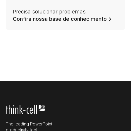
Precisa solucionar problemas
Confira nossa base de conhecimento
The leading PowerPoint
productivity tool