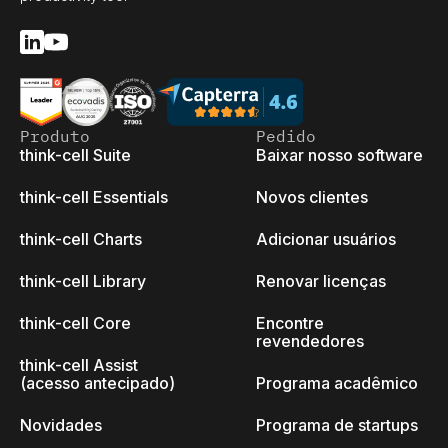
Produto
Pedido
think-cell Suite
Baixar nosso software
think-cell Essentials
Novos clientes
think-cell Charts
Adicionar usuários
think-cell Library
Renovar licenças
think-cell Core
Encontre
revendedores
think-cell Assist
(acesso antecipado)
Programa acadêmico
Novidades
Programa de startups