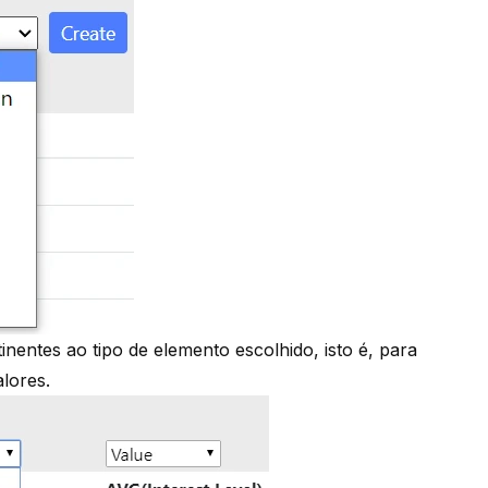
tinentes ao tipo de elemento escolhido, isto é, para
alores.