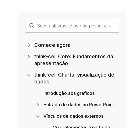
Comece agora
think-cell Core: Fundamentos da
apresentação
think-cell Charts: visualização de
dados
Introdução aos gráficos
Entrada de dados no PowerPoint
Vínculos de dados externos
Criar elementos a partir do