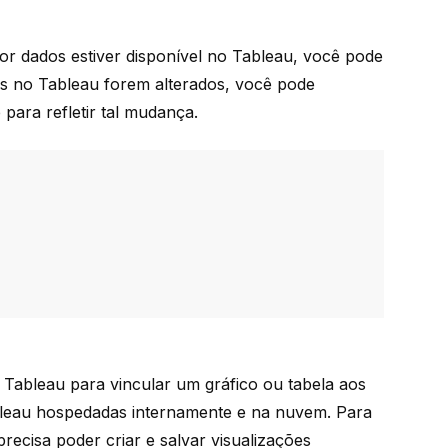
r dados estiver disponível no Tableau, você pode
dos no Tableau forem alterados, você pode
para refletir tal mudança.
 Tableau para vincular um gráfico ou tabela aos
ableau hospedadas internamente e na nuvem. Para
precisa poder criar e salvar visualizações