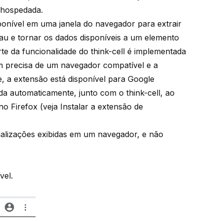
á hospedada.
sponível em uma janela do navegador para extrair
au e tornar os dados disponíveis a um elemento
rte da funcionalidade do think-cell é implementada
 precisa de um navegador compatível e a
te, a extensão está disponível para Google
ada automaticamente, junto com o think-cell, ao
no Firefox (veja
Instalar a extensão de
ualizações exibidas em um navegador, e não
vel.