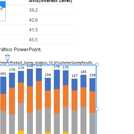
ráfico PowerPoint.