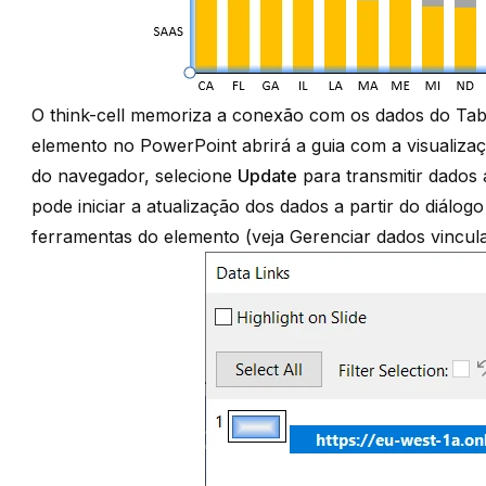
O think-cell memoriza a conexão com os dados do Tabl
elemento no PowerPoint abrirá a guia com a visualiza
do navegador, selecione
Update
para transmitir dados
pode iniciar a atualização dos dados a partir do diálog
ferramentas do elemento (veja
Gerenciar dados vincul