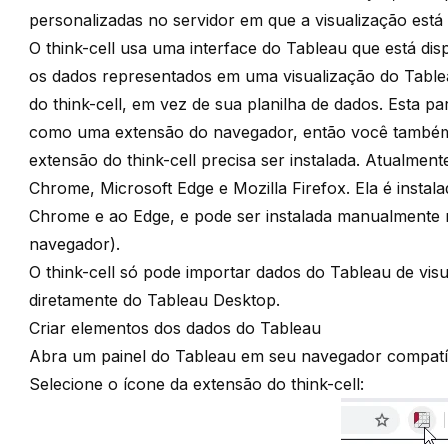
personalizadas no servidor em que a visualização est
O think-cell usa uma interface do Tableau que está di
os dados representados em uma visualização do Table
do think-cell, em vez de sua planilha de dados. Esta pa
como uma extensão do navegador, então você também
extensão do think-cell precisa ser instalada. Atualmen
Chrome, Microsoft Edge e Mozilla Firefox. Ela é instal
Chrome e ao Edge, e pode ser instalada manualmente 
navegador
).
O think-cell só pode importar dados do Tableau de vis
diretamente do Tableau Desktop.
Criar elementos dos dados do Tableau
Abra um painel do Tableau em seu navegador compatí
Selecione o ícone da extensão do think-cell: