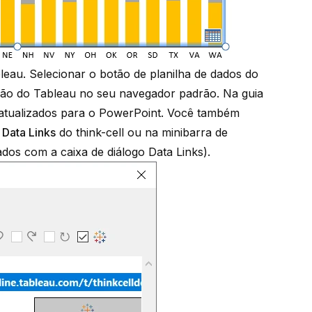
eau. Selecionar o botão de planilha de dados do
ção do Tableau no seu navegador padrão. Na guia
 atualizados para o PowerPoint. Você também
o
Data Links
do think-cell ou na minibarra de
ados com a caixa de diálogo Data Links
).