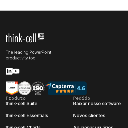
The leading PowerPoint
productivity tool
Produto
Pedido
think-cell Suite
Baixar nosso software
think-cell Essentials
Novos clientes
think-cell Charts
Adicionar usuários