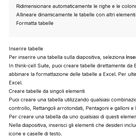
Ridimensionare automaticamente le righe e le colonn
Allineare dinamicamente le tabelle con altri elementi
Formatta tabelle
Inserire tabelle
Per inserire una tabella sulla diapositiva, seleziona
Inse
In
think-cell
Suite
, puoi creare tabelle direttamente da E
abbinare la formattazione delle tabelle a Excel. Per ult
Excel
.
Creare tabelle da singoli elementi
Puoi creare una tabella utilizzando qualsiasi combinaz
controllo
,
Rettangoli arrotondati
,
Pentagoni e galloni
e
Per creare una tabella da uno qualsiasi di questi eleme
Nella diapositiva, inserisci gli elementi che desideri inc
icone e caselle di testo.