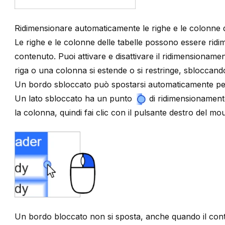
Ridimensionare automaticamente le righe e le colonne de
Le righe e le colonne delle tabelle possono essere rid
contenuto. Puoi attivare e disattivare il ridimensioname
riga o una colonna si estende o si restringe, sbloccand
Un bordo sbloccato può spostarsi automaticamente per a
Un lato sbloccato ha un
punto
di ridimensionament
la colonna, quindi fai clic con il pulsante destro del 
Un bordo bloccato non si sposta, anche quando il cont