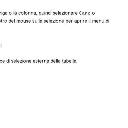
 riga o la colonna, quindi selezionare
Canc
o
estro del mouse sulla selezione per aprire il menu di
:
e di selezione esterna della tabella.