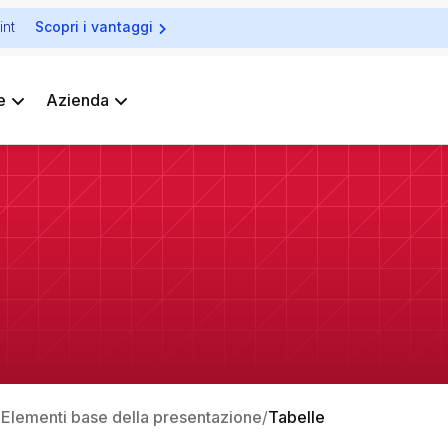
int
Scopri i vantaggi
e
Azienda
: Elementi base della presentazione
Tabelle