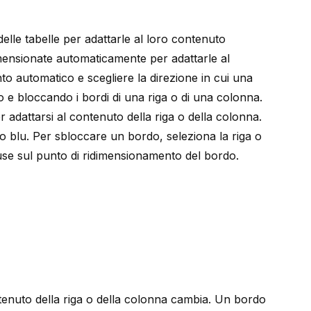
lle tabelle per adattarle al loro contenuto
imensionate automaticamente per adattarle al
nto automatico e scegliere la direzione in cui una
o e bloccando i bordi di una riga o di una colonna.
dattarsi al contenuto della riga o della colonna.
o blu.
Per sbloccare un bordo, seleziona la riga o
mouse sul punto di ridimensionamento del bordo.
enuto della riga o della colonna cambia. Un bordo