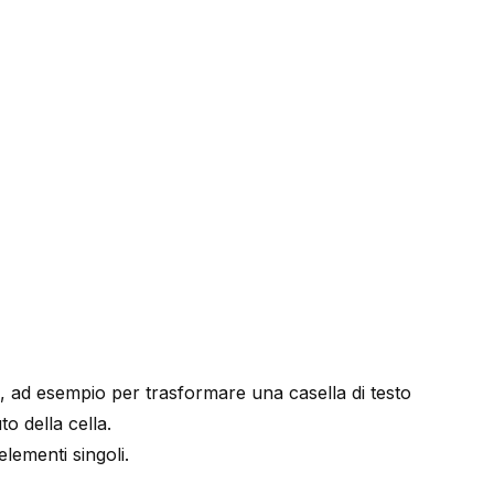
la, ad esempio per trasformare una casella di testo
to della cella
.
elementi singoli
.