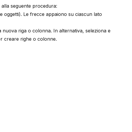
i alla seguente procedura:
e oggetti
). Le frecce appaiono su ciascun lato
la nuova riga o colonna. In alternativa, seleziona e
 per creare righe o colonne.