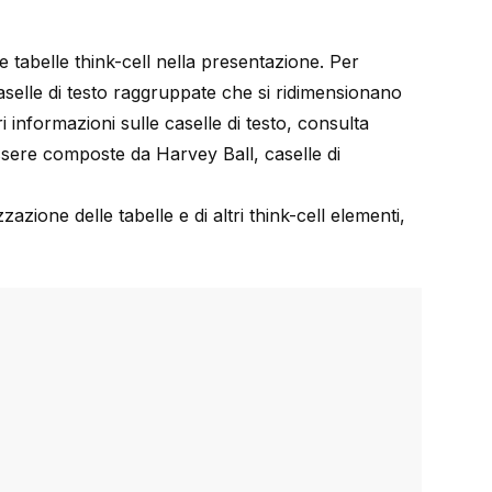
e tabelle
think-cell
nella presentazione. Per
caselle di testo raggruppate che si ridimensionano
 informazioni sulle caselle di testo, consulta
ssere composte da Harvey Ball, caselle di
zazione delle tabelle e di altri
think-cell
elementi,