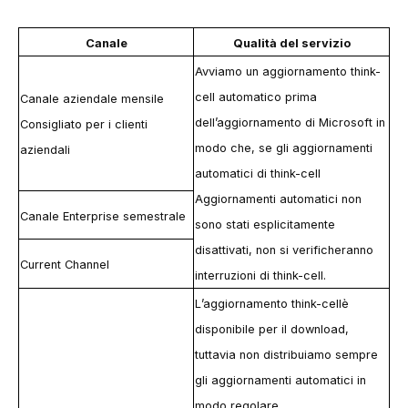
Canale
Qualità del servizio
Avviamo un aggiornamento
think-
cell
automatico prima
Canale aziendale mensile
dell’aggiornamento di Microsoft in
Consigliato per i clienti
modo che, se gli aggiornamenti
aziendali
automatici di
think-cell
Aggiornamenti automatici
non
Canale Enterprise semestrale
sono stati esplicitamente
disattivati, non si verificheranno
Current Channel
interruzioni di
think-cell
.
L’aggiornamento
think-cell
è
disponibile per il download,
tuttavia non distribuiamo sempre
gli aggiornamenti automatici in
modo regolare.