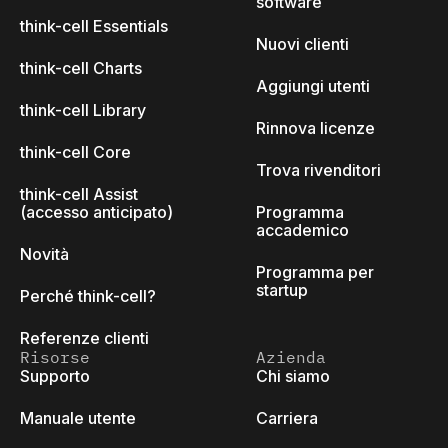
software
think-cell Essentials
Nuovi clienti
think-cell Charts
Aggiungi utenti
think-cell Library
Rinnova licenze
think-cell Core
Trova rivenditori
think-cell Assist
(accesso anticipato)
Programma
accademico
Novità
Programma per
startup
Perché think-cell?
Referenze clienti
Risorse
Azienda
Supporto
Chi siamo
Manuale utente
Carriera