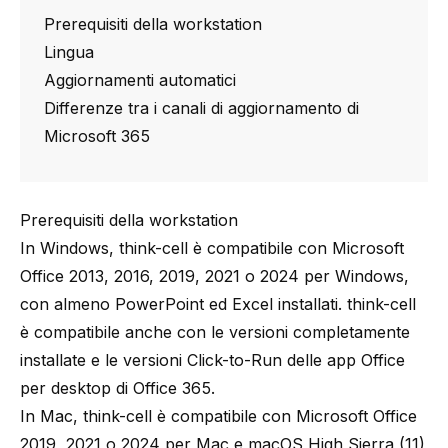
Prerequisiti della workstation
Lingua
Aggiornamenti automatici
Differenze tra i canali di aggiornamento di
Microsoft 365
Prerequisiti della workstation
In Windows,
think-cell
è compatibile con Microsoft
Office 2013, 2016, 2019, 2021 o 2024 per Windows,
con almeno PowerPoint ed Excel installati.
think-cell
è compatibile anche con le versioni completamente
installate e le versioni Click-to-Run delle app Office
per desktop di Office 365.
In Mac,
think-cell
è compatibile con Microsoft Office
2019, 2021 o 2024 per Mac e macOS High Sierra (11)