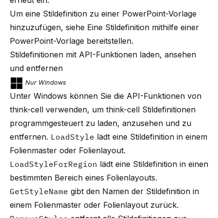
erneut ein.
Um eine Stildefinition zu einer PowerPoint-Vorlage
hinzuzufügen, siehe
Eine Stildefinition mithilfe einer
PowerPoint-Vorlage bereitstellen
.
Stildefinitionen mit API-Funktionen laden, ansehen
und entfernen
Nur Windows
Unter Windows können Sie die API-Funktionen von
think-cell
verwenden, um
think-cell
Stildefinitionen
programmgesteuert zu laden, anzusehen und zu
entfernen.
LoadStyle
lädt eine Stildefinition in einem
Folienmaster oder Folienlayout.
LoadStyleForRegion
lädt eine Stildefinition in einen
bestimmten Bereich eines Folienlayouts.
GetStyleName
gibt den Namen der Stildefinition in
einem Folienmaster oder Folienlayout zurück.