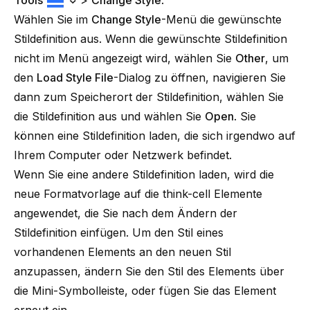
Tools
>
Change Style
.
Wählen Sie im
Change Style
-Menü die gewünschte
Stildefinition aus. Wenn die gewünschte Stildefinition
nicht im Menü angezeigt wird, wählen Sie
Other
, um
den
Load Style File
-Dialog zu öffnen, navigieren Sie
dann zum Speicherort der Stildefinition, wählen Sie
die Stildefinition aus und wählen Sie
Open
. Sie
können eine Stildefinition laden, die sich irgendwo auf
Ihrem Computer oder Netzwerk befindet.
Wenn Sie eine andere Stildefinition laden, wird die
neue Formatvorlage auf die
think-cell
Elemente
angewendet, die Sie nach dem Ändern der
Stildefinition einfügen. Um den Stil eines
vorhandenen Elements an den neuen Stil
anzupassen, ändern Sie den Stil des Elements über
die Mini-Symbolleiste, oder fügen Sie das Element