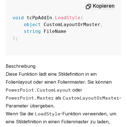
Kopieren
void
 tcPpAddIn
.
LoadStyle
(
object
 CustomLayoutOrMaster
,
string
)
;
Beschreibung
Diese Funktion lädt eine Stildefinition in ein
Folienlayout oder einen Folienmaster. Sie können
PowerPoint.CustomLayout
oder
PowerPoint.Master
als
CustomLayoutOrMaster
-
Parameter übergeben.
Wenn Sie die
LoadStyle
-Funktion verwenden, um
eine Stildefinition in einen Folienmaster zu laden,