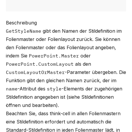
Beschreibung
GetStyleName
gibt den Namen der Stildefinition im
Folienmaster oder Folienlayout zurück. Sie können
den Folienmaster oder das Folienlayout angeben,
indem Sie
PowerPoint.Master
oder
PowerPoint.CustomLayout
als den
CustomLayoutOrMaster
-Parameter übergeben. Die
Funktion gibt den gleichen Namen zurück, der im
name
-Attribut des
style
-Elements der zugehörigen
Stildefinition angegeben ist (siehe
Stildefinitionen
öffnen und bearbeiten
).
Beachten Sie, dass
think-cell
in allen Folienmastern
eine Stildefinition erfordert und automatisch die
Standard-Stildefinition in jeden Folienmaster lädt, in