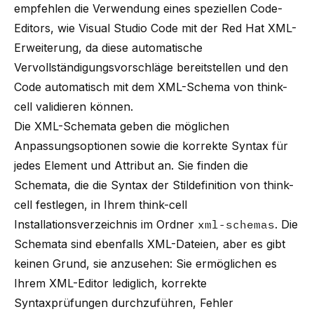
empfehlen die Verwendung eines speziellen Code-
Editors, wie
Visual Studio Code
mit der
Red Hat XML-
Erweiterung
, da diese automatische
Vervollständigungsvorschläge bereitstellen und den
Code automatisch mit dem XML-Schema von
think-
cell
validieren können.
Die XML-Schemata geben die möglichen
Anpassungsoptionen sowie die korrekte Syntax für
jedes Element und Attribut an. Sie finden die
Schemata, die die Syntax der Stildefinition von
think-
cell
festlegen, in Ihrem
think-cell
Installationsverzeichnis im Ordner
xml-schemas
. Die
Schemata sind ebenfalls XML-Dateien, aber es gibt
keinen Grund, sie anzusehen: Sie ermöglichen es
Ihrem XML-Editor lediglich, korrekte
Syntaxprüfungen durchzuführen, Fehler