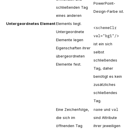
PowerPoint-
schließenden Tag
Design-Farbe ist.
eines anderen
Untergeordnetes Element
Elements liegt.
<schemeClr
Untergeordnete
val="bg1"/>
Elemente legen
ist ein sich
Eigenschaften ihrer
selbst
übergeordneten
schließendes
Elemente fest.
Tag, daher
benötigt es kein
zusätzliches
schließendes
Tag.
name
val
Eine Zeichenfolge,
und
die sich im
sind Attribute
öffnenden Tag
ihrer jeweiligen