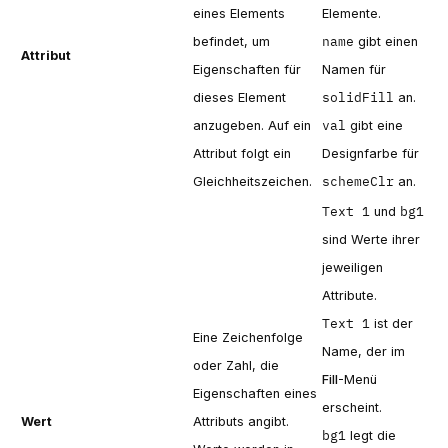
eines Elements
Elemente.
name
befindet, um
gibt einen
Attribut
Eigenschaften für
Namen für
solidFill
dieses Element
an.
val
anzugeben. Auf ein
gibt eine
Attribut folgt ein
Designfarbe für
schemeClr
Gleichheitszeichen.
an.
Text 1
bg1
und
sind Werte ihrer
jeweiligen
Attribute.
Text 1
ist der
Eine Zeichenfolge
Name, der im
oder Zahl, die
Fill
-Menü
Eigenschaften eines
erscheint.
Wert
Attributs angibt.
bg1
legt die