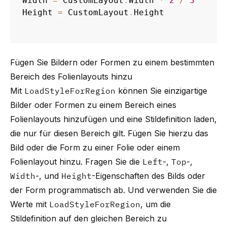
Width 
=
 CustomLayout
.
Width 
*
2
/
3
Height 
=
 CustomLayout
.
Height
Fügen Sie Bildern oder Formen zu einem bestimmten
Bereich des Folienlayouts hinzu
Mit
LoadStyleForRegion
können Sie einzigartige
Bilder oder Formen zu einem Bereich eines
Folienlayouts hinzufügen und eine Stildefinition laden,
die nur für diesen Bereich gilt. Fügen Sie hierzu das
Bild oder die Form zu einer Folie oder einem
Folienlayout hinzu. Fragen Sie die
Left
-,
Top
-,
Width
-, und
Height
-Eigenschaften des Bilds oder
der Form programmatisch ab. Und verwenden Sie die
Werte mit
LoadStyleForRegion
, um die
Stildefinition auf den gleichen Bereich zu