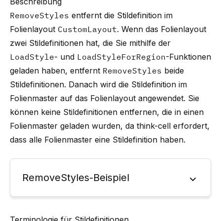
Beschreibung
RemoveStyles
entfernt die Stildefinition im
Folienlayout
CustomLayout
. Wenn das Folienlayout
zwei Stildefinitionen hat, die Sie mithilfe der
LoadStyle
- und
LoadStyleForRegion
-Funktionen
geladen haben, entfernt
RemoveStyles
beide
Stildefinitionen. Danach wird die Stildefinition im
Folienmaster auf das Folienlayout angewendet. Sie
können keine Stildefinitionen entfernen, die in einen
Folienmaster geladen wurden, da
think-cell
erfordert,
dass alle Folienmaster eine Stildefinition haben.
RemoveStyles-Beispiel
Terminologie für Stildefinitionen