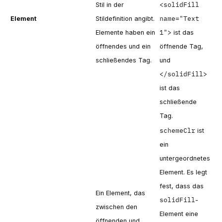
<solidFill
Stil in der
name="Text
Element
Stildefinition angibt.
1">
Elemente haben ein
ist das
öffnendes und ein
öffnende Tag,
schließendes Tag.
und
</solidFill>
ist das
schließende
Tag.
schemeClr
ist
ein
untergeordnetes
Element. Es legt
fest, dass das
Ein Element, das
solidFill
-
zwischen den
Element eine
öffnenden und