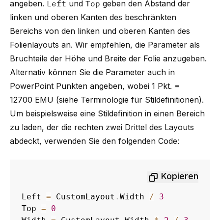
angeben.
Left
und
Top
geben den Abstand der
linken und oberen Kanten des beschränkten
Bereichs von den linken und oberen Kanten des
Folienlayouts an. Wir empfehlen, die Parameter als
Bruchteile der Höhe und Breite der Folie anzugeben.
Alternativ können Sie die Parameter auch in
PowerPoint Punkten angeben, wobei 1 Pkt. =
12700 EMU (siehe
Terminologie für Stildefinitionen
).
Um beispielsweise eine Stildefinition in einen Bereich
zu laden, der die rechten zwei Drittel des Layouts
abdeckt, verwenden Sie den folgenden Code:
Kopieren
Left 
=
 CustomLayout
.
Width 
/
3
Top 
=
0