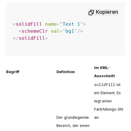
Kopieren
<
solidFill
name
=
"
Text 1
"
>
<
schemeClr
val
=
"
bg1
"
/>
</
solidFill
>
Im XML-
Begriff
Definition
Ausschnitt
solidFill
ist
ein Element. Es
legt einen
Farbfüllungs-Stil
Der grundlegende
an.
Bereich, der einen