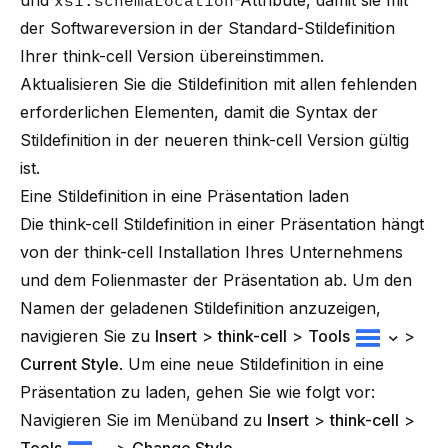
und
xsi:schemaLocation
-Attribute, damit sie mit
der Softwareversion in der Standard-Stildefinition
Ihrer
think-cell
Version übereinstimmen.
Aktualisieren Sie die Stildefinition mit allen fehlenden
erforderlichen Elementen, damit die Syntax der
Stildefinition in der neueren
think-cell
Version gültig
ist.
Eine Stildefinition in eine Präsentation laden
Die
think-cell
Stildefinition in einer Präsentation hängt
von der
think-cell
Installation Ihres Unternehmens
und dem Folienmaster der Präsentation ab. Um den
Namen der geladenen Stildefinition anzuzeigen,
navigieren Sie zu
Insert
>
think-cell
>
Tools
>
Current Style
. Um eine neue Stildefinition in eine
Präsentation zu laden, gehen Sie wie folgt vor:
Navigieren Sie im Menüband zu
Insert
>
think-cell
>