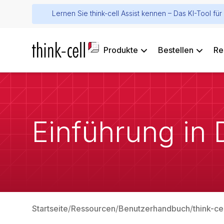
Lernen Sie think-cell Assist kennen – Das KI-Tool f
Produkte
Bestellen
Re
Einführung in
Startseite
Ressourcen
Benutzerhandbuch
think-ce