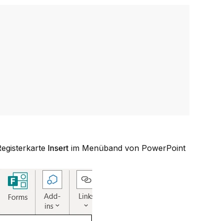
 Registerkarte
Insert
im Menüband von PowerPoint