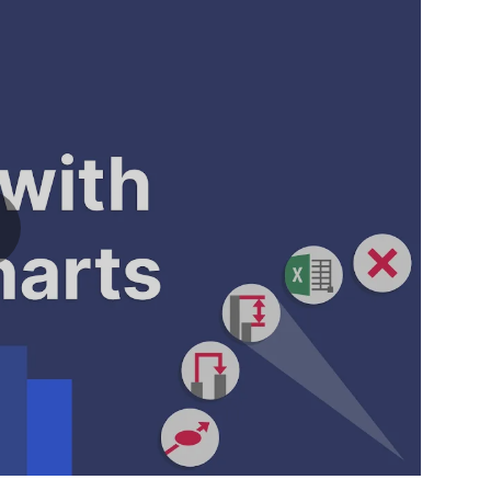
ay video