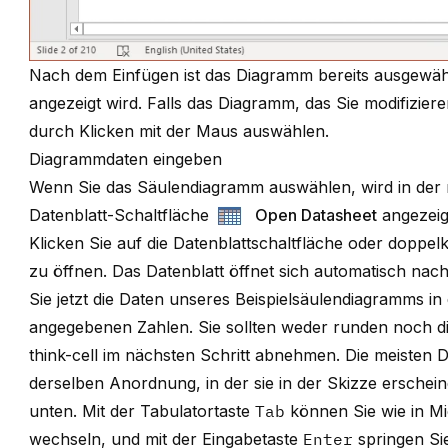
Nach dem Einfügen ist das Diagramm bereits ausgewäh
angezeigt wird. Falls das Diagramm, das Sie modifiziere
durch Klicken mit der Maus auswählen.
Diagrammdaten eingeben
Wenn Sie das Säulendiagramm auswählen, wird in der 
Datenblatt-Schaltfläche
Open Datasheet
angezeig
Klicken Sie auf die Datenblattschaltfläche oder doppel
zu öffnen. Das Datenblatt öffnet sich automatisch n
Sie jetzt die Daten unseres Beispielsäulendiagramms in
angegebenen Zahlen. Sie sollten weder runden noch di
think-cell im nächsten Schritt abnehmen. Die meisten
derselben Anordnung, in der sie in der Skizze erschei
unten. Mit der Tabulatortaste
Tab
können Sie wie in Mic
wechseln, und mit der Eingabetaste
Enter
springen Sie