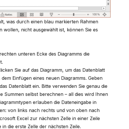
lt, was durch einen blau markierten Rahmen
n wollen, nicht ausgewählt ist, können Sie es
rechten unteren Ecke des Diagramms die
t.
klicken Sie auf das Diagramm, um das Datenblatt
ach dem Einfügen eines neuen Diagramms. Geben
 das Datenblatt ein. Bitte verwenden Sie genau die
e Summen selbst berechnen – all dies wird Ihnen
 Diagrammtypen erlauben die Dateneingabe in
nen: von links nach rechts und von oben nach
rosoft Excel zur nächsten Zelle in einer Zeile
 in die erste Zelle der nächsten Zeile.