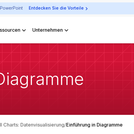
ür PowerPoint
Entdecken Sie die Vorteile
ssourcen
Unternehmen
 Diagramme
ll Charts: Datenvisualisierung
Einführung in Diagramme