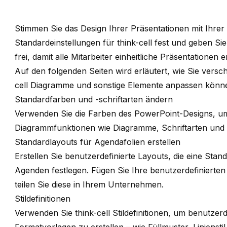
Stimmen Sie das Design Ihrer Präsentationen mit Ihrer
Standardeinstellungen für
think-cell
fest und geben Sie
frei, damit alle Mitarbeiter
einheitliche Präsentationen
er
Auf den folgenden Seiten wird erläutert, wie Sie versc
cell
Diagramme und sonstige Elemente anpassen könn
Standardfarben und -schriftarten ändern
Verwenden Sie die Farben des PowerPoint-Designs, u
Diagrammfunktionen wie Diagramme, Schriftarten un
Standardlayouts für Agendafolien erstellen
Erstellen Sie benutzerdefinierte Layouts, die eine Stan
Agenden festlegen. Fügen Sie Ihre benutzerdefinierte
teilen Sie diese in Ihrem Unternehmen.
Stildefinitionen
Verwenden Sie
think-cell
Stildefinitionen, um benutzer