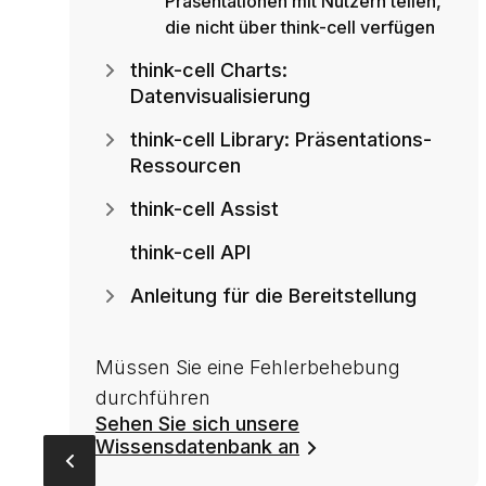
Präsentationen mit Nutzern teilen,
die nicht über think-cell verfügen
think-cell Charts:
Datenvisualisierung
think-cell Library: Präsentations-
Ressourcen
think-cell Assist
think-cell API
Anleitung für die Bereitstellung
Müssen Sie eine Fehlerbehebung
durchführen
Sehen Sie sich unsere
Wissensdatenbank an