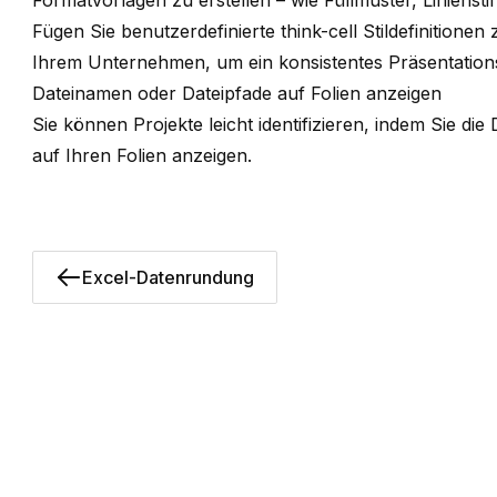
Formatvorlagen zu erstellen – wie Füllmuster, Liniensti
Fügen Sie benutzerdefinierte
think-cell
Stildefinitionen
Ihrem Unternehmen, um ein konsistentes Präsentations
Dateinamen oder Dateipfade auf Folien anzeigen
Sie können Projekte leicht identifizieren, indem Sie 
auf Ihren Folien anzeigen.
Excel-Datenrundung