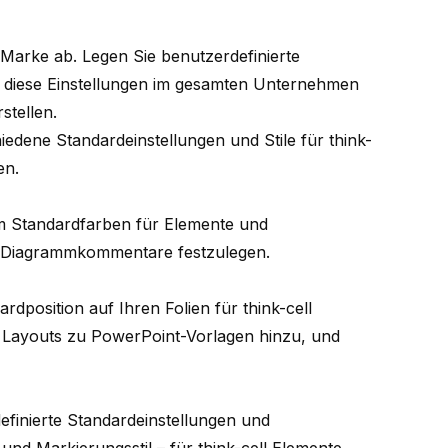
 Marke ab. Legen Sie benutzerdefinierte
 diese Einstellungen im gesamten Unternehmen
stellen.
hiedene Standardeinstellungen und Stile für
think-
en.
m Standardfarben für Elemente und
d Diagrammkommentare festzulegen.
dardposition auf Ihren Folien für
think-cell
n Layouts zu PowerPoint-Vorlagen hinzu, und
definierte Standardeinstellungen und