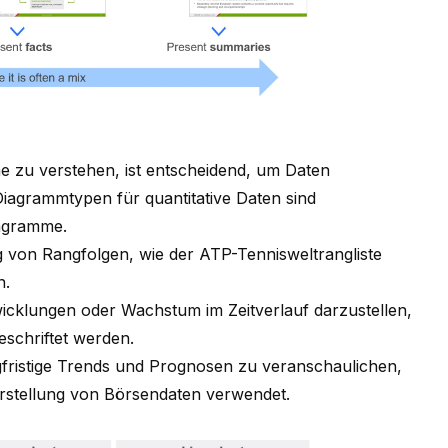
me zu verstehen, ist entscheidend, um
Daten
 Diagrammtypen für quantitative Daten sind
agramme.
g von Rangfolgen, wie der
ATP-Tennisweltrangliste
n
.
cklungen oder Wachstum im Zeitverlauf darzustellen,
eschriftet werden.
gfristige Trends und Prognosen zu veranschaulichen,
arstellung von Börsendaten verwendet.