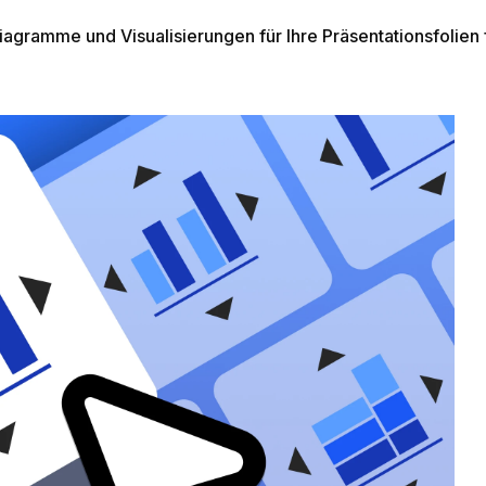
Diagramme und Visualisierungen für Ihre Präsentationsfolien