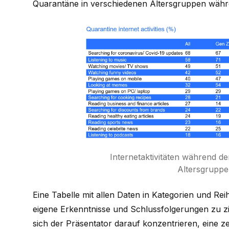
Quarantäne in verschiedenen Altersgruppen währ
Internetaktivitäten während d
Altersgrupp
Eine Tabelle mit allen Daten in Kategorien und Re
eigene Erkenntnisse und Schlussfolgerungen zu zi
sich der Präsentator darauf konzentrieren, eine z