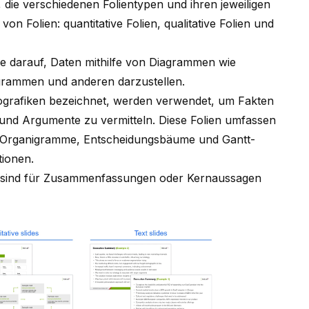
g, die verschiedenen Folientypen und ihren jeweiligen
on Folien: quantitative Folien, qualitative Folien und
nie darauf, Daten
mithilfe von Diagrammen
wie
grammen und anderen darzustellen.
nfografiken bezeichnet, werden verwendet, um Fakten
und Argumente zu vermitteln. Diese Folien umfassen
, Organigramme, Entscheidungsbäume
und Gantt-
tionen.
en, sind für Zusammenfassungen oder Kernaussagen