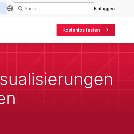
Einloggen
Kostenlos testen
sualisierungen
den