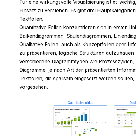
Für eine wirkungsvolle Visualisierung ist es wichti
Einsatz zu verstehen. Es gibt drei Hauptkategorien v
Textfolien.
Quantitative Folien konzentrieren sich in erster Li
Balkendiagrammen, Säulendiagrammen, Liniendia
Qualitative Folien, auch als Konzeptfolien oder I
zu präsentieren, logische Strukturen aufzubauen 
verschiedene Diagrammtypen wie Prozesszyklen
Diagramme
, je nach Art der präsentierten Informa
Textfolien, die sparsam eingesetzt werden sollt
vorgesehen.