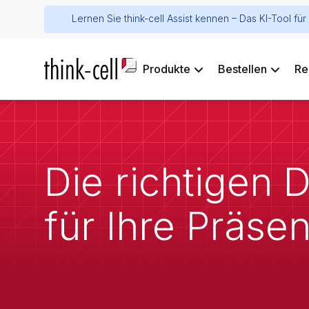
Lernen Sie think-cell Assist kennen – Das KI-Tool f
Produkte
Bestellen
Re
Die richtigen
für Ihre Präsen