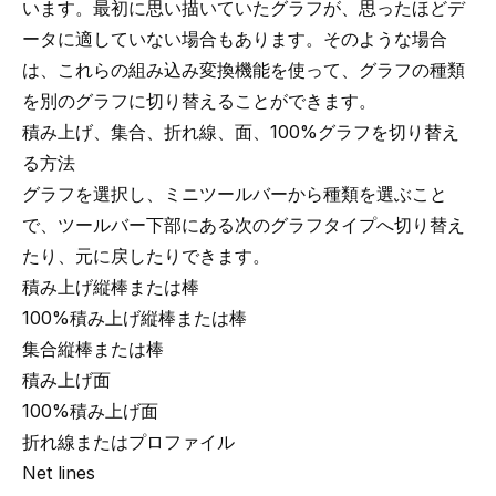
います。最初に思い描いていたグラフが、思ったほどデ
ータに適していない場合もあります。そのような場合
は、これらの組み込み変換機能を使って、グラフの種類
を別のグラフに切り替えることができます。
積み上げ、集合、折れ線、面、100%グラフを切り替え
る方法
グラフを選択し、ミニツールバーから種類を選ぶこと
で、ツールバー下部にある次のグラフタイプへ切り替え
たり、元に戻したりできます。
積み上げ縦棒または棒
100%積み上げ縦棒または棒
集合縦棒または棒
積み上げ面
100%積み上げ面
折れ線またはプロファイル
Net lines