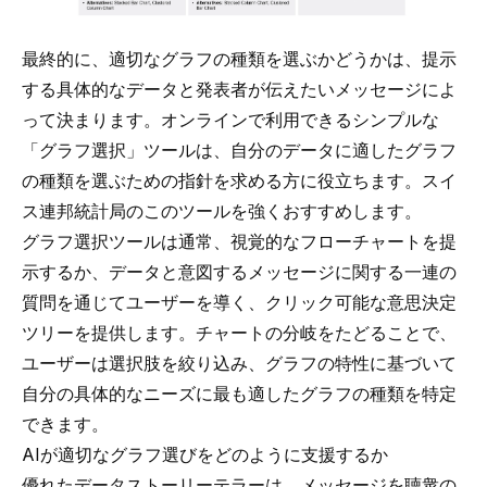
最終的に、適切なグラフの種類を選ぶかどうかは、提示
する具体的なデータと発表者が伝えたいメッセージによ
って決まります。オンラインで利用できるシンプルな
「グラフ選択」ツールは、自分のデータに適したグラフ
の種類を選ぶための指針を求める方に役立ちます。スイ
ス連邦統計局の
このツールを強くおすすめします
。
グラフ選択ツールは通常、視覚的なフローチャートを提
示するか、データと意図するメッセージに関する一連の
質問を通じてユーザーを導く、クリック可能な意思決定
ツリーを提供します。チャートの分岐をたどることで、
ユーザーは選択肢を絞り込み、グラフの特性に基づいて
自分の具体的なニーズに最も適したグラフの種類を特定
できます。
AIが適切なグラフ選びをどのように支援するか
優れた
データストーリーテラーは
、メッセージを聴衆の