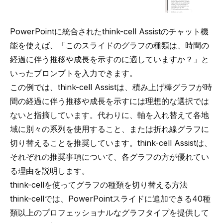
PowerPointに統合されたthink-cell Assistのチャット機
能を使えば、「このスライドのグラフの種類は、時間の
経過に伴う推移や成長を示すのに適していますか？」と
いったプロンプトを入力できます。
この例では、think-cell Assistは、積み上げ棒グラフが時
間の経過に伴う推移や成長を示すには理想的な選択では
ないと指摘しています。代わりに、軸を入れ替えて各地
域に別々の系列を使用すること、または折れ線グラフに
切り替えることを推奨しています。think-cell Assistは、
それぞれの推奨事項について、各グラフの方が優れてい
る理由を説明します。
think-cellを使ってグラフの種類を切り替える方法
think-cellでは、PowerPointスライドに追加できる
40種
類以上のプロフェッショナルなグラフタイプ
を提供して