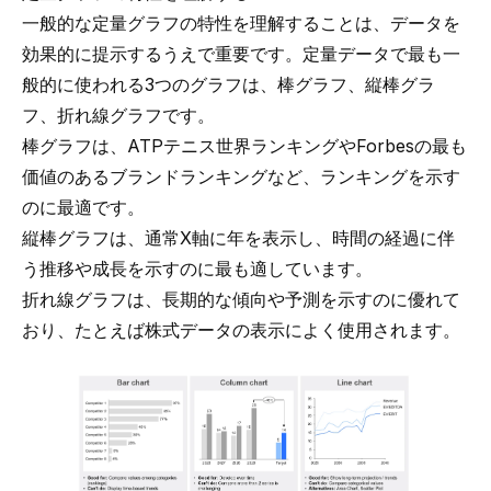
一般的な定量グラフの特性を理解することは、
データを
効果的に提示する
うえで重要です。定量データで最も一
般的に使われる3つのグラフは、棒グラフ、縦棒グラ
フ、折れ線グラフです。
棒グラフは、
ATPテニス世界ランキング
やForbesの
最も
価値のあるブランドランキング
など、ランキングを示す
のに最適です。
縦棒グラフは、通常X軸に年を表示し、時間の経過に伴
う推移や成長を示すのに最も適しています。
折れ線グラフは、長期的な傾向や予測を示すのに優れて
おり、たとえば株式データの表示によく使用されます。