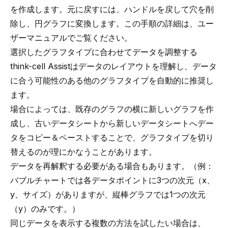
を作成します。元に戻すには、ハンドルを戻して穴を削
除し、円グラフに変換します。この手順の詳細は、
ユー
ザーマニュアルでご覧ください。
選択したグラフタイプに合わせてデータを調整する
think-cell Assist
はデータのレイアウトを理解し、データ
に合う可能性のある他のグラフタイプを自動的に推奨し
ます。
場合によっては、既存のグラフの横に新しいグラフを作
成し、古いデータシートから新しいデータシートへデー
タをコピー＆ペーストすることで、グラフタイプを切り
替えるのが理にかなうことがあります。
データを再解釈する必要がある場合もあります。（例：
バブルチャートでは各データポイントに3つの次元（x、
y、サイズ）がありますが、縦棒グラフでは1つの次元
（y）のみです。）
同じデータを表示する複数の方法を試したい場合は、