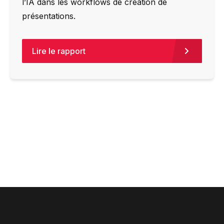
l’IA dans les workflows de création de
présentations.
Lire le rapport