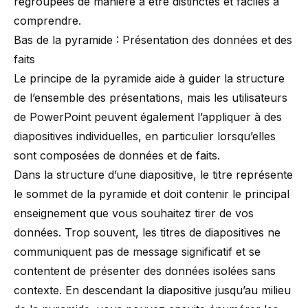
regroupées de manière à être distinctes et faciles à
comprendre.
Bas de la pyramide : Présentation des données et des
faits
Le principe de la pyramide aide à guider la structure
de l’ensemble des présentations, mais les utilisateurs
de PowerPoint peuvent également l’appliquer à des
diapositives individuelles, en particulier lorsqu’elles
sont composées de données et de faits.
Dans la structure d’une diapositive, le titre représente
le sommet de la pyramide et doit contenir le principal
enseignement que vous souhaitez tirer de vos
données. Trop souvent, les titres de diapositives ne
communiquent pas de message significatif et se
contentent de présenter des données isolées sans
contexte. En descendant la diapositive jusqu’au milieu