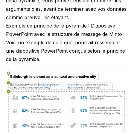
de la pyramide, vous pouvez ensuite énumérer les
arguments clés, avant de terminer avec vos données
comme preuve, les étayant.
Exemple de principe de la pyramide : Diapositive
PowerPoint avec la structure de message de Minto
Voici un exemple de ce à quoi pourrait ressembler
une diapositive PowerPoint conçue selon le principe
de la pyramide.