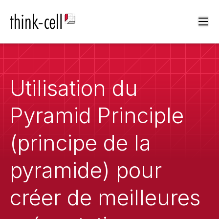
Ope
Utilisation du
Pyramid Principle
(principe de la
pyramide) pour
créer de meilleures