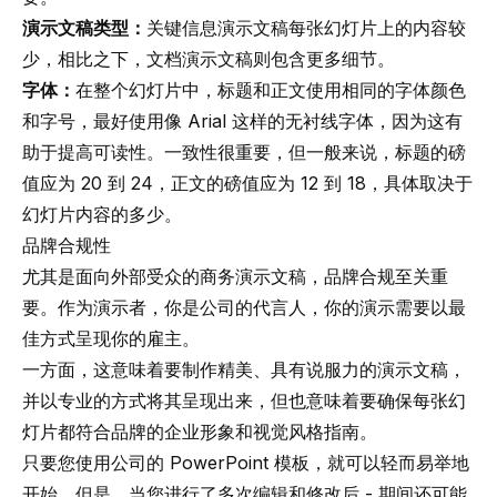
演示文稿类型：
关键信息演示文稿每张幻灯片上的内容较
少，相比之下，文档演示文稿则包含更多细节。
字体：
在整个幻灯片中，标题和正文使用相同的字体颜色
和字号，最好使用像 Arial 这样的无衬线字体，因为这有
助于提高可读性。一致性很重要，但一般来说，标题的磅
值应为 20 到 24，正文的磅值应为 12 到 18，具体取决于
幻灯片内容的多少。
品牌合规性
尤其是面向外部受众的商务演示文稿，
品牌合规
至关重
要。作为演示者，你是公司的代言人，你的演示需要以最
佳方式呈现你的雇主。
一方面，这意味着要制作精美、具有说服力的演示文稿，
并以专业的方式将其呈现出来，但也意味着要确保每张幻
灯片都符合品牌的企业形象和视觉风格指南。
只要您使用公司的 PowerPoint 模板，就可以轻而易举地
开始。但是，当您进行了多次编辑和修改后 - 期间还可能