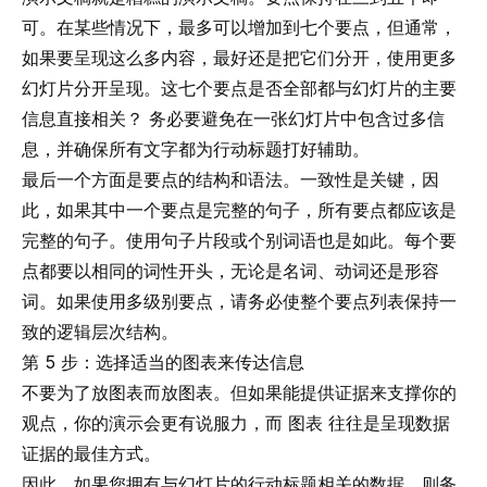
可。在某些情况下，最多可以增加到七个要点，但通常，
如果要呈现这么多内容，最好还是把它们分开，使用更多
幻灯片分开呈现。这七个要点是否全部都与幻灯片的主要
信息直接相关？ 务必要避免在一张幻灯片中包含过多信
息，并确保所有文字都为行动标题打好辅助。
最后一个方面是要点的结构和语法。一致性是关键，因
此，如果其中一个要点是完整的句子，所有要点都应该是
完整的句子。使用句子片段或个别词语也是如此。每个要
点都要以相同的词性开头，无论是名词、动词还是形容
词。如果使用多级别要点，请务必使整个要点列表保持一
致的逻辑层次结构。
第 5 步：选择适当的图表来传达信息
不要为了放图表而放图表。但如果能提供证据来支撑你的
观点，你的演示会更有说服力，而
图表
往往是呈现数据
证据的最佳方式。
因此，如果您拥有与幻灯片的行动标题相关的数据，则务