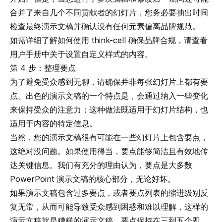
合并了来自几个不同贡献者的幻灯片，您务必要抽出时间
检查最终演示文稿并确认没有任何元素偏离品牌规范。
如需详细了解如何使用 think-cell 确保品牌合规，请查看
用户手册中关于
设置自定义样式
的内容。
第 4 步：整理要点
为了避免受众感到无聊，请确保并非每张幻灯片上都有要
点。出色的演示文稿的一个特点是，会通过纳入一些变化
来保持受众的注意力；这种做法既适用于幻灯片结构，也
适用于内容的特定信息。
当然，您的演示文稿很有可能在一些幻灯片上包含要点，
这绝对没问题。如果使用得当，要点能够简洁且有效地传
达关键信息。我们有充分的理由认为，要点是大多数
PowerPoint 演示文稿的核心部分，无论好坏。
如果演示文稿包含过多要点，或者要点列表的缩进级别反
复无常，从而可能导致受众感到困惑和难以理解，这样的
演示文稿就是糟糕的演示文稿。要点保持在三到五个即