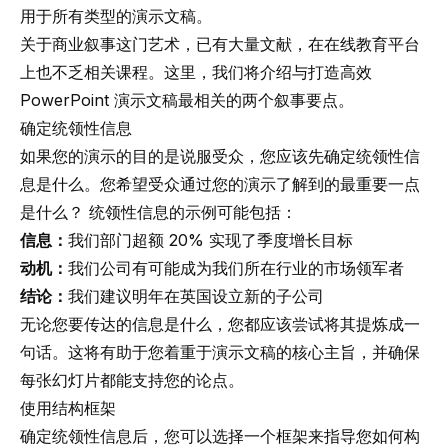
用于所有类型的演示文稿。
关于商业叙事这门艺术，已有
大量文献
，在
在线教育平台
上也不乏相关课程。这里，我们将介绍与打造高效
PowerPoint 演示文稿最相关的两个叙事要点。
确定统领性信息
如果您的演示的目的是说服受众，您应该先确定统领性信
息是什么。您希望受众通过您的演示了解到的最重要一点
是什么？ 统领性信息的示例可能包括：
信息：
我们部门超额 20% 实现了季度增长目标
动机：
我们公司有可能成为我们所在行业的市场领军者
结论：
我们建议明年在英国设立新的子公司
无论您要传达的信息是什么，您都应该尝试将其提炼成一
句话。这将有助于您着重于演示文稿的核心主旨，并确保
每张幻灯片都能支持您的论点。
使用结构框架
确定统领性信息后，您可以选择一个框架来指导您如何构