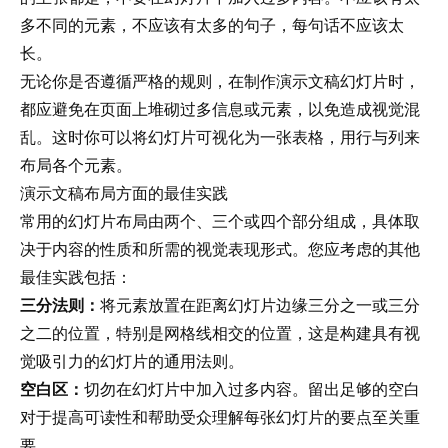
多不同的元素，不应该有太多的句子，每句话不应该太
长。
无论你是否遵循严格的规则，在制作演示文稿幻灯片时，
都应避免在页面上堆砌过多信息或元素，以免造成视觉混
乱。这时你可以将幻灯片
可视化
为一张表格，用行与列来
布局各个元素。
演示文稿布局方面的最佳实践
常用的幻灯片布局由两个、三个或四个部分组成，具体取
决于内容的性质和所需的视觉表现形式。您应考虑的其他
最佳实践包括：
三分法则：
将元素放置在距离幻灯片边缘三分之一或三分
之二的位置，特别是网格线相交的位置，这是构建具有视
觉吸引力的幻灯片的通用法则。
空白区：
切勿在幻灯片中加入过多内容。留出足够的空白
对于提高可读性和帮助受众理解每张幻灯片的要点至关重
要。