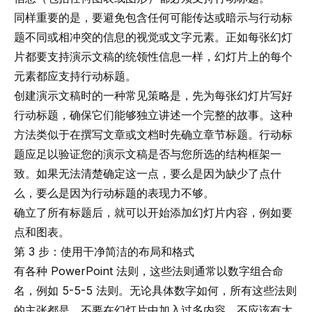
同样重要的是，要避免包含任何可能传达或暗示与行动标
题不同或相冲突的信息的视觉或文字元素。正如每张幻灯
片都要支持演示文稿的统领性信息一样，幻灯片上的每个
元素都应支持行动标题。
创建演示文稿时的一种常见策略是，先为每张幻灯片写好
行动标题，确保它们能够独立讲述一个完整的故事。这种
方法类似于在撰写文章或文档时先确立章节标题。行动标
题应足以验证您的演示文稿是否与您所选的结构框架一
致。如果无法清楚确定这一点，要么是因为缺少了点什
么，要么是因为行动标题的表现力不够。
确立了所有标题后，就可以开始添加幻灯片内容，例如要
点和图表。
第 3 步：使用干净简洁的布局和格式
有各种 PowerPoint 法则，这些法则通常以数字组合命
名，例如
5-5-5 法则
。无论具体数字如何，所有这些法则
的主张都是，不要在幻灯片中加入过多内容。不应该有太