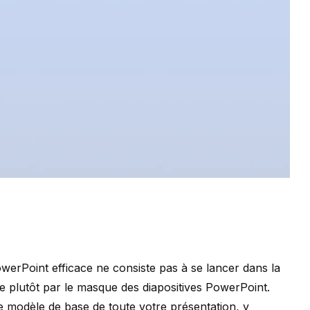
erPoint efficace ne consiste pas à se lancer dans la
e plutôt par le masque des diapositives PowerPoint.
 modèle de base de toute votre présentation, y