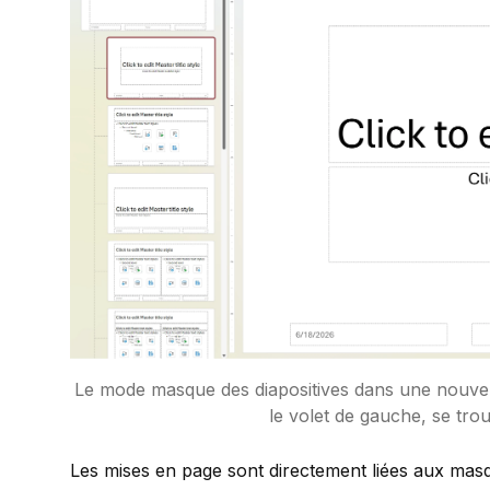
Le mode masque des diapositives dans une nouvell
le volet de gauche, se tro
Les mises en page sont directement liées aux masq