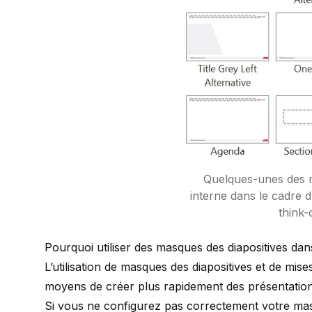
Quelques-unes des m
interne dans le cadre 
think-
Pourquoi utiliser des masques des diapositives da
L’utilisation de masques des diapositives et de mis
moyens de créer plus rapidement des présentation
Si vous ne configurez pas correctement votre mas