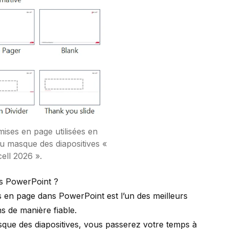
ises en page utilisées en
du masque des diapositives «
cell 2026 ».
ns PowerPoint ?
es en page dans PowerPoint est l’un des meilleurs
s de manière fiable.
que des diapositives, vous passerez votre temps à