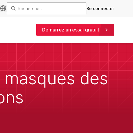
Se connecter
Démarrez un essai gratuit
es masques des
ions