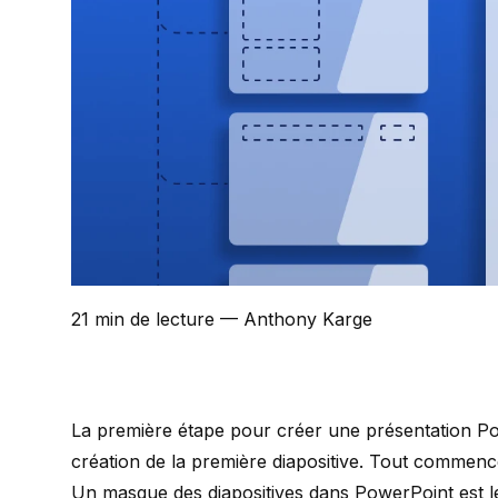
21 min de lecture
— Anthony Karge
La première étape pour créer une présentation Pow
création de la première diapositive. Tout commenc
Un masque des diapositives dans PowerPoint est le