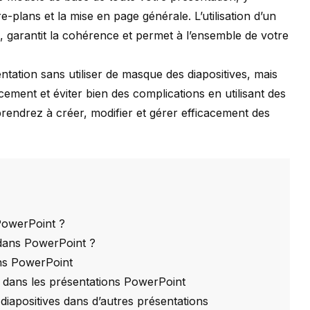
re-plans et la mise en page générale. L’utilisation d’un
, garantit la cohérence et permet à l’ensemble de votre
sentation sans utiliser de masque des diapositives, mais
cement et éviter bien des complications en utilisant des
rendrez à créer, modifier et gérer efficacement des
PowerPoint ?
 dans PowerPoint ?
ns PowerPoint
 dans les présentations PowerPoint
diapositives dans d’autres présentations