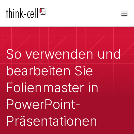
Ope
So verwenden und
bearbeiten Sie
Folienmaster in
PowerPoint-
Präsentationen