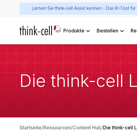
Lernen Sie think-cell Assist kennen – Das KI-Tool f
Produkte
Bestellen
Re
Die think-cell 
Startseite
Ressourcen
Content Hub
Die think-cell L