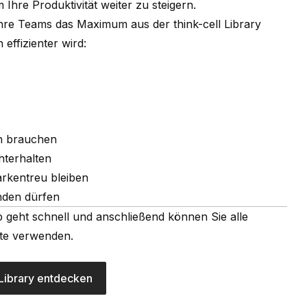
Ihre Produktivität weiter zu steigern.
 Ihre Teams das Maximum aus der think-cell Library
effizienter wird:
ch brauchen
hterhalten
arkentreu bleiben
enden dürfen
p geht schnell und anschließend können Sie alle
ite verwenden.
 Library entdecken