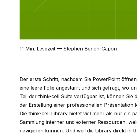
11 Min. Lesezeit
— Stephen Bench-Capon
Der erste Schritt, nachdem Sie PowerPoint öffnen, 
eine leere Folie angestarrt und sich gefragt, wo und
Teil der
think-cell Suite
verfügbar ist, können Sie d
der Erstellung einer professionellen Präsentation l
Die think-cell Library bietet viel mehr als nur ein p
Sammlung interner und externer Ressourcen, welche
navigieren können. Und weil die Library direkt in t