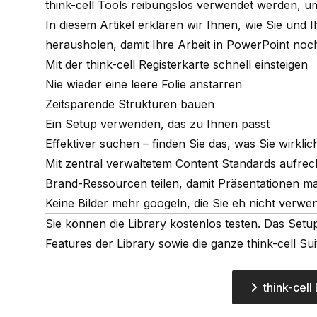
think-cell Tools reibungslos verwendet werden, um 
In diesem Artikel erklären wir Ihnen, wie Sie und
herausholen, damit Ihre Arbeit in PowerPoint noch 
Mit der think-cell Registerkarte schnell einsteigen
Nie wieder eine leere Folie anstarren
Zeitsparende Strukturen bauen
Ein Setup verwenden, das zu Ihnen passt
Effektiver suchen – finden Sie das, was Sie wirkli
Mit zentral verwaltetem Content Standards aufrec
Brand-Ressourcen teilen, damit Präsentationen m
Keine Bilder mehr googeln, die Sie eh nicht verw
Sie können die Library kostenlos testen. Das Setu
Features der Library sowie die ganze think-cell Su
think-cell