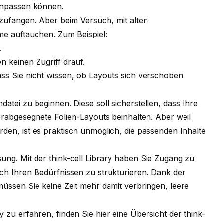
 anpassen können.
zufangen. Aber beim Versuch, mit alten
me auftauchen. Zum Beispiel:
.
n keinen Zugriff drauf.
s Sie nicht wissen, ob Layouts sich verschoben
ndatei zu beginnen. Diese soll sicherstellen, dass Ihre
rabgesegnete Folien-Layouts beinhalten. Aber weil
rden, ist es praktisch unmöglich, die passenden Inhalte
Lösung. Mit der think-cell Library haben Sie Zugang zu
ach Ihren Bedürfnissen zu strukturieren. Dank der
müssen Sie keine Zeit mehr damit verbringen, leere
y zu erfahren, finden Sie hier eine
Übersicht der think-