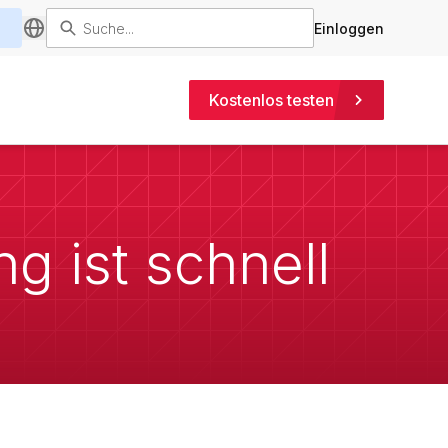
Einloggen
Kostenlos testen
ng ist schnell