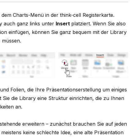
 dem Charts-Menü in der think-cell Registerkarte.
ry auch ganz links unter
Insert
platziert. Wenn Sie also
tion einfügen, können Sie ganz bequem mit der Library
zu müssen.
nd Folien, die Ihre Präsentationserstellung um einiges
 Sie die Library eine Struktur einrichten, die zu Ihnen
keiten an.
stehende erweitern – zunächst brauchen Sie auf jeden
s meistens keine schlechte Idee, eine alte Präsentation