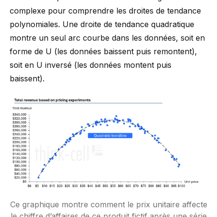
complexe pour comprendre les droites de tendance
polynomiales. Une droite de tendance quadratique
montre un seul arc courbe dans les données, soit en
forme de U (les données baissent puis remontent),
soit en U inversé (les données montent puis
baissent).
Ce graphique montre comment le prix unitaire affecte
le chiffre d’affaires de ce produit fictif après une série