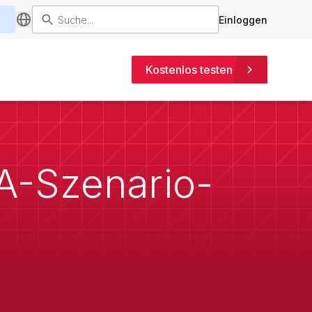
Einloggen
Kostenlos testen
PA-Szenario-