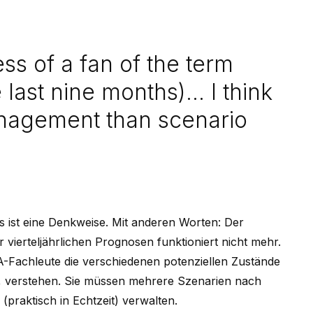
ss of a fan of the term
 last nine months)... I think
anagement than scenario
s ist eine Denkweise. Mit anderen Worten: Der
 vierteljährlichen Prognosen funktioniert nicht mehr.
Fachleute die verschiedenen potenziellen Zustände
n, verstehen. Sie müssen mehrere Szenarien nach
(praktisch in Echtzeit) verwalten.