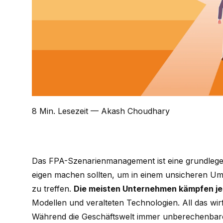
8 Min. Lesezeit
— Akash Choudhary
Das FPA-Szenarienmanagement ist eine grundleg
eigen machen sollten, um in einem unsicheren Umf
zu treffen.
Die meisten Unternehmen kämpfen j
Modellen und veralteten Technologien. All das wir
Während die Geschäftswelt immer unberechenbare