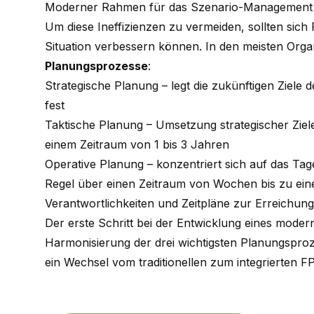
Moderner Rahmen für das Szenario-Management
Um diese Ineffizienzen zu vermeiden, sollten sich 
Situation verbessern können. In den meisten Organ
Planungsprozesse
:
Strategische Planung – legt die zukünftigen Ziele 
fest
Taktische Planung – Umsetzung strategischer Ziele in
einem Zeitraum von 1 bis 3 Jahren
Operative Planung – konzentriert sich auf das Tage
Regel über einen Zeitraum von Wochen bis zu eine
Verantwortlichkeiten und Zeitpläne zur Erreichung 
Der erste Schritt bei der Entwicklung eines mod
Harmonisierung der drei wichtigsten Planungsproze
ein Wechsel vom traditionellen zum integrierten FP