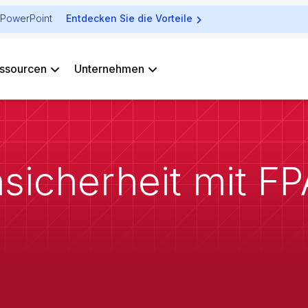
ür PowerPoint
Entdecken Sie die Vorteile
ssourcen
Unternehmen
sicherheit mit F