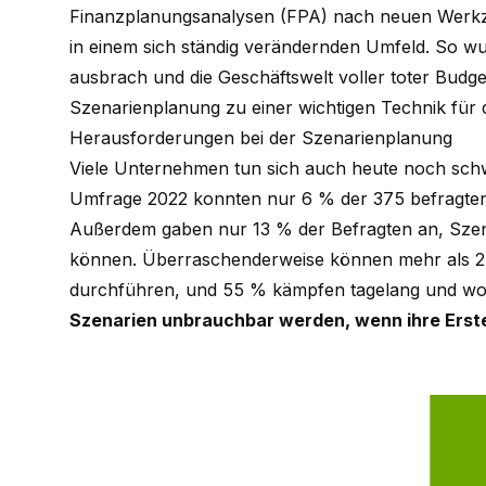
Finanzplanungsanalysen (FPA) nach neuen Werkz
in einem sich ständig verändernden Umfeld. So wu
ausbrach und die Geschäftswelt voller toter Budge
Szenarienplanung zu einer wichtigen Technik für
Herausforderungen bei der Szenarienplanung
Viele Unternehmen tun sich auch heute noch schw
Umfrage 2022 konnten nur 6 % der 375 befragten
Außerdem gaben nur 13 % der Befragten an, Szen
können. Überraschenderweise können mehr als 2
durchführen, und 55 % kämpfen tagelang und woc
Szenarien unbrauchbar werden, wenn ihre Erst