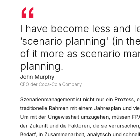
I have become less and le
‘scenario planning' (in the
of it more as scenario m
planning.
John Murphy
CFO der Coca-Cola Company
Szenarienmanagement ist nicht nur ein Prozess, e
traditionelle Rahmen mit einem Jahresplan und vier
Um mit der Ungewissheit umzugehen, müssen FPA-
der Zukunft und die Faktoren, die sie verursache
Bedarf, in Zusammenarbeit, analytisch und schnell 