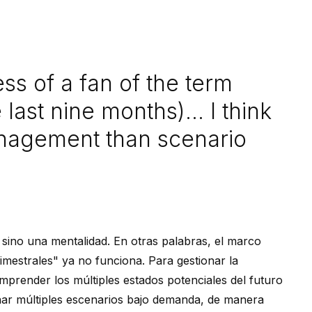
ss of a fan of the term
 last nine months)... I think
anagement than scenario
sino una mentalidad. En otras palabras, el marco
rimestrales" ya no funciona. Para gestionar la
prender los múltiples estados potenciales del futuro
onar múltiples escenarios bajo demanda, de manera