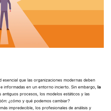
d esencial que las organizaciones modernas deben
s e informadas en un entorno incierto. Sin embargo,
la
 antiguos procesos, los modelos estáticos y las
stión: ¿cómo y qué podemos cambiar?
ás impredecible, los profesionales de análisis y