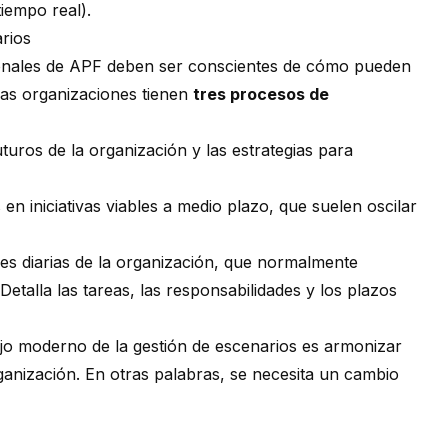
tiempo real).
rios
esionales de APF deben ser conscientes de cómo pueden
las organizaciones tienen
tres procesos de
uturos de la organización y las estrategias para
s en iniciativas viables a medio plazo, que suelen oscilar
nes diarias de la organización, que normalmente
alla las tareas, las responsabilidades y los plazos
ajo moderno de la gestión de escenarios es armonizar
ganización. En otras palabras, se necesita un cambio