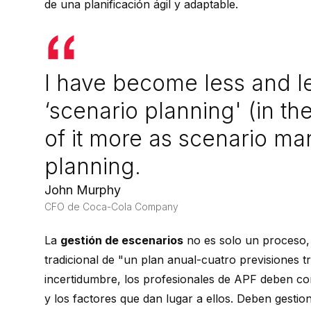
de una planificación ágil y adaptable.
I have become less and le
‘scenario planning' (in the
of it more as scenario m
planning.
John Murphy
CFO de Coca-Cola Company
La
gestión de escenarios
no es solo un proceso, 
tradicional de "un plan anual-cuatro previsiones t
incertidumbre, los profesionales de APF deben com
y los factores que dan lugar a ellos. Deben gesti