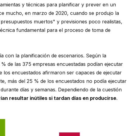
amientas y técnicas para planificar y prever en un
ce mucho, en marzo de 2020, cuando se produjo la
"presupuestos muertos" y previsiones poco realistas,
a técnica fundamental para el proceso de toma de
 con la planificación de escenarios. Según la
6 % de las 375 empresas encuestadas podían ejecutar
de los encuestados afirmaron ser capaces de ejecutar
e, más del 25 % de los encuestados no podía ejecutar
s durante días y semanas. Dependiendo de la cuestión
ían resultar inútiles si tardan días en producirse
.