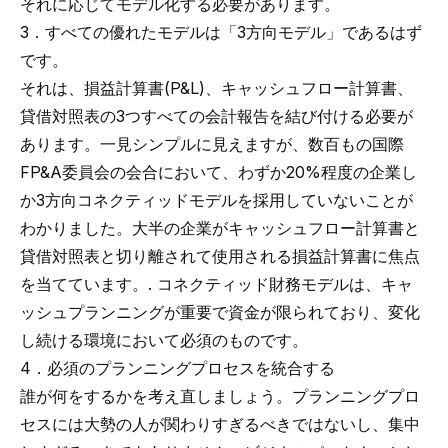
それに応じてモデル化する必要があります。
3．すべての優れたモデルは「3方向モデル」であるはず
です。
それは、損益計算書(P&L)、キャッシュフロー計算書、
貸借対照表の3つすべての会計報告を結び付ける必要が
あります。一見シンプルに見えますが、数百もの国際
FP&A委員会の会合において、わずか20%程度の企業し
か3方向コネクティッドモデルを採用していないことが
わかりました。大半の企業がキャッシュフロー計算書と
貸借対照表と切り離されて使用される損益計算書に焦点
を当てています。. コネクティッド財務モデルは、キャ
ッシュプランニングが重要で資金が限られており、変化
し続ける環境において必須のものです。
4．必須のプランニングプロセスを統合する
誰が何をするかを考え直しましょう。プランニングプロ
セスには大勢の人が関わりすぎるべきではないし、集中