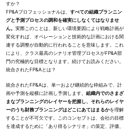
すか？
FP&Aプロフェッショナルは、
すべての組織プランニン
グと予測プロセスの調和を確実にしなくてはなりませ
ん。
実際このことは、新しい環境要因により戦略計画が
変化すれば、オペレーションと技術的な計画における関
連する調整が自動的に行われることを意味します。これ
により、クラス最高のシナリオ管理プロセスがFP&A部
門の究極的な目標となります。続けてお読みください。
統合されたFP&Aとは？
統合されたFP&Aは、単一および継続的な枠組みで、計
画や予測を縦横に計画し予測します。
組織内でのさまざ
まなプランニングのレイヤーを把握し、それらのレイヤ
ーのうち財務プランニングはどこにあてはまるか
を理解
することが不可欠です。このコンセプトは、会社の目標
を達成するために「あり得るシナリオ」の策定、評価、