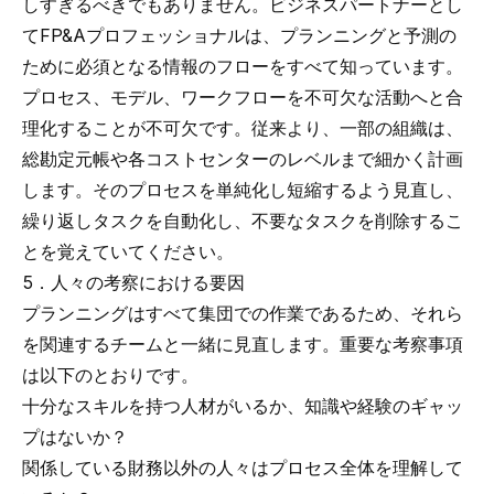
しすぎるべきでもありません。ビジネスパートナーとし
てFP&Aプロフェッショナルは、プランニングと予測の
ために必須となる情報のフローをすべて知っています。
プロセス、モデル、ワークフローを不可欠な活動へと合
理化することが不可欠です。従来より、一部の組織は、
総勘定元帳や各コストセンターのレベルまで細かく計画
します。そのプロセスを単純化し短縮するよう見直し、
繰り返しタスクを自動化し、不要なタスクを削除するこ
とを覚えていてください。
5．人々の考察における要因
プランニングはすべて集団での作業であるため、それら
を関連するチームと一緒に見直します。重要な考察事項
は以下のとおりです。
十分なスキルを持つ人材がいるか、知識や経験のギャッ
プはないか？
関係している財務以外の人々はプロセス全体を理解して