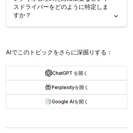
スドライバーをどのように特定しま
すか？
AIでこのトピックをさらに深掘りする：
ChatGPT を開く
Perplexityを開く
Google AIを開く