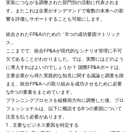
実装につながる調整された部門別の活動に代表されま
す。またこれは企業がオンデマンドで複数の未来への影
響を評価しサポートすることも可能にします。
統合されたFP&Aのための「6つの成功要因マトリック
ス」
ここまでで、統合FP&Aが現代的なシナリオ管理に不可
欠であることがわかりました。では、実際にはどのよう
に導入すればよいのでしょうか？
国際FP&Aボード
は、
主要企業から得た実践的な知見に関する議論と調査を踏
まえ、統合FP&Aへの取り組みを成功させるために必要
な6つの要素をまとめています。
プランニングプロセスを縦横両方向に調整した後、プロ
フェッショナルは、以下に概説する6つの要因について
注意を払う必要があります。
1．主要なビジネス要因を特定する