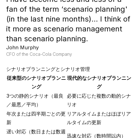
fan of the term ‘scenario planning'
(in the last nine months)... I think of
it more as scenario management
than scenario planning.
John Murphy
CFO of the Coca-Cola Company
シナリオプランニングとシナリオ管理
従来型のシナリオプランニ
現代的なシナリオプランニン
ング
グ
3つの静的シナリオ（最良
必要に応じた複数の動的シナ
／最悪／平均）
リオ
年次または四半期ごとの更
リアルタイムまたはほぼリア
新
ルタイムの更新
遅い対応（数日または数週
迅速な対応（数時間以内）