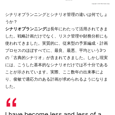
シナリオプランニングとシナリオ管理の違いは何でしょ
うか？
シナリオプランニング
は長年にわたって活用されてきま
した。戦略計画だけでなく、
リスク管理
や財務分析にも
使われてきました。実質的に、従来型の予算編成・計画
プロセスのほぼすべてに、最良、最悪、平均という3つ
の「古典的シナリオ」が含まれてきました。しかし現実
には、こうした基本的なシナリオだけでは不十分である
ことが示されています。実際、ここ数年の出来事によ
り、俊敏で適応力のある計画が求められるようになりま
した。
I have become less and less of a