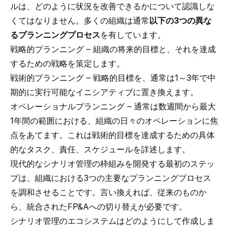
ルは、どのように状況を改善できるかについて認識しな
くてはなりません。多くの組織は通常
以下の3つの異な
るプランニングプロセス
を有しています。
戦略的プランニング – 組織の将来的目標と、それを達成
するための戦略を策定します。
戦術的プランニング – 戦略的目標を、通常は1～3年で中
期的に実行可能なイニシアティブに置き換えます。
オペレーショナルプランニング – 通常は数週間から最大
1年間の範囲における、組織の日々のオペレーションに焦
点をあてます。これは戦術的目標を達成するための具体
的なタスク、責任、スケジュールを詳述します。
現代的なシナリオ管理の枠組みを開発する最初のステッ
プは、組織における3つの主要なプランニングプロセス
を調和させることです。言い換えれば、従来のものか
ら、統合されたFP&Aへの切り替えが必要です。
シナリオ管理のエコシステムはどのようにして作成しま