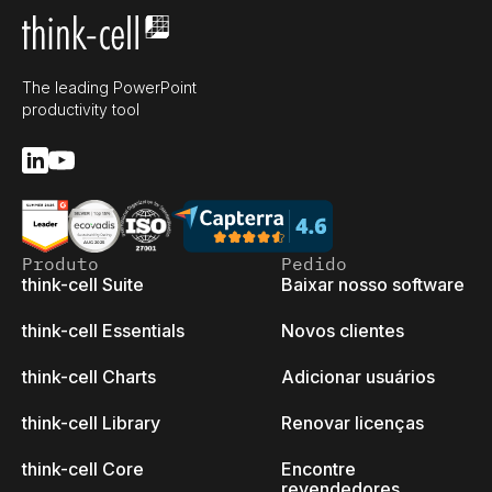
The leading PowerPoint
productivity tool
Produto
Pedido
think-cell Suite
Baixar nosso software
think-cell Essentials
Novos clientes
think-cell Charts
Adicionar usuários
think-cell Library
Renovar licenças
think-cell Core
Encontre
revendedores