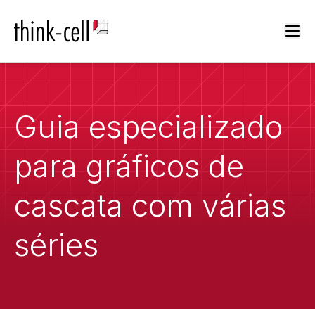
Ope
Guia especializado
para gráficos de
cascata com várias
séries