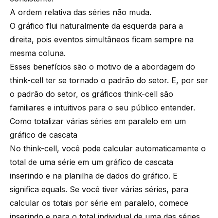
A ordem relativa das séries não muda.
O gráfico flui naturalmente da esquerda para a
direita, pois eventos simultâneos ficam sempre na
mesma coluna.
Esses benefícios são o motivo de a abordagem do
think-cell ter se tornado o padrão do setor. E, por ser
o padrão do setor, os gráficos think-cell são
familiares e intuitivos para o seu público entender.
Como totalizar várias séries em paralelo em um
gráfico de cascata
No think-cell, você pode calcular automaticamente o
total de uma série em um gráfico de cascata
inserindo e na planilha de dados do gráfico. E
significa equals. Se você tiver várias séries, para
calcular os totais por série em paralelo, comece
inserindo e para o total individual de uma das séries,