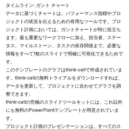
タイムライン: ガント チャート
データに基づくチャートは、パフォーマンス指標やプロ
ジェクトの状況を伝えるための有用なツールです。プロ
ジェクト計画においては、
ガントチャート
が特に役立ち
ます。最も重要なワークフローに加え、担当者、ステー
タス、マイルストーン、タスクの依存関係まで、必要な
情報をすべて1枚のスライドで明確に可視化できるためで
す。
このテンプレートのグラフはthink-cellで作成されていま
す。
think-cellの無料トライアル
をダウンロードすれば、
データを更新して、プロジェクトに合わせてグラフを調
整できます。
think-cellの究極のスライドツールキットには、これ以外
にも無料のPowerPointテンプレートが用意されていま
す。
プロジェクト計画のプレゼンテーションは、すべてのス