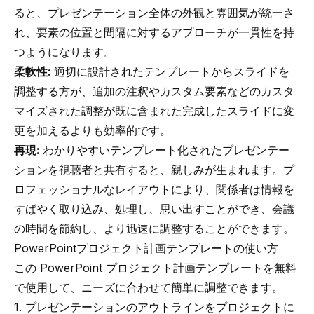
ると、プレゼンテーション全体の外観と雰囲気が統一さ
れ、要素の位置と間隔に対するアプローチが一貫性を持
つようになります。
柔軟性:
適切に設計されたテンプレートからスライドを
調整する方が、追加の注釈やカスタム要素などのカスタ
マイズされた調整が既に含まれた完成したスライドに変
更を加えるよりも効率的です。
再現:
わかりやすいテンプレート化されたプレゼンテー
ションを視聴者と共有すると、親しみが生まれます。プ
ロフェッショナルなレイアウトにより、関係者は情報を
すばやく取り込み、処理し、思い出すことができ、会議
の時間を節約し、より迅速に調整することができます。
PowerPointプロジェクト計画テンプレートの使い方
この PowerPoint プロジェクト計画テンプレートを無料
で使用して、ニーズに合わせて簡単に調整できます。
1. プレゼンテーションのアウトラインをプロジェクトに