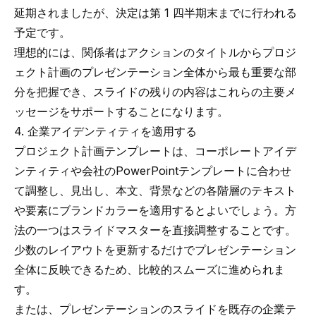
延期されましたが、決定は第 1 四半期末までに行われる
予定です。
理想的には、関係者はアクションのタイトルからプロジ
ェクト計画のプレゼンテーション全体から最も重要な部
分を把握でき、スライドの残りの内容はこれらの主要メ
ッセージをサポートすることになります。
4. 企業アイデンティティを適用する
プロジェクト計画テンプレートは、
コーポレートアイデ
ンティティ
や会社のPowerPointテンプレートに合わせ
て調整し、見出し、本文、背景などの各階層のテキスト
や要素にブランドカラーを適用するとよいでしょう。方
法の一つはスライドマスターを直接調整することです。
少数のレイアウトを更新するだけでプレゼンテーション
全体に反映できるため、比較的スムーズに進められま
す。
または、プレゼンテーションのスライドを既存の企業テ