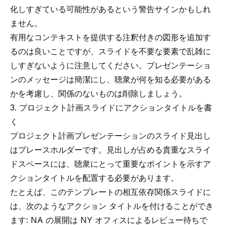
化しすぎている可能性があるという警告サインかもしれ
ません。
有用なコンテキストを提供する注釈付きの図形を追加す
るのは良いことですが、スライドを不要な要素で乱雑に
しすぎないように注意してください。プレゼンテーショ
ンのメッセージは簡潔にし、聴衆が何を知る必要がある
かを考慮し、関係のないものは削除しましょう。
3. プロジェクト計画スライドにアクションタイトルを書
く
プロジェクト計画プレゼンテーションのスライド見出し
はプレースホルダーです。見出しが占める貴重なスライ
ドスペースには、聴衆にとって重要なポイントを示す
ア
クションタイトル
を配置する必要があります。
たとえば、このテンプレートの相互依存関係スライドに
は、次のようなアクション タイトルを付けることができ
ます: NA の展開は NY オフィスによるレビュー待ちで