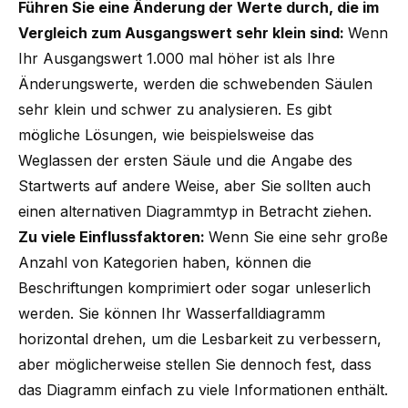
Führen Sie eine Änderung der Werte durch, die im
Vergleich zum Ausgangswert sehr klein sind:
Wenn
Ihr Ausgangswert 1.000 mal höher ist als Ihre
Änderungswerte, werden die schwebenden Säulen
sehr klein und schwer zu analysieren. Es gibt
mögliche Lösungen, wie beispielsweise das
Weglassen der ersten Säule und die Angabe des
Startwerts auf andere Weise, aber Sie sollten auch
einen alternativen Diagrammtyp in Betracht ziehen.
Zu viele Einflussfaktoren:
Wenn Sie eine sehr große
Anzahl von Kategorien haben, können die
Beschriftungen komprimiert oder sogar unleserlich
werden. Sie können Ihr Wasserfalldiagramm
horizontal drehen, um die Lesbarkeit zu verbessern,
aber möglicherweise stellen Sie dennoch fest, dass
das Diagramm einfach zu viele Informationen enthält.