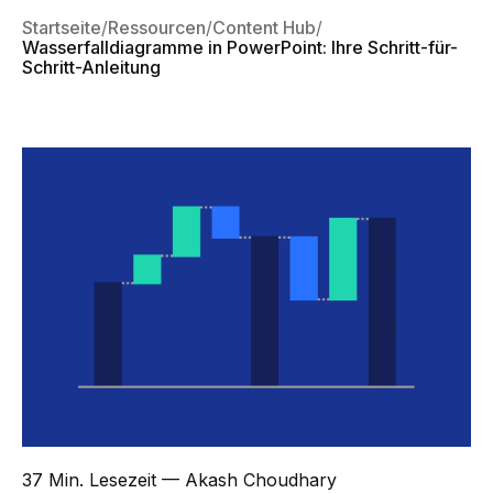
Startseite
Ressourcen
Content Hub
Wasserfalldiagramme in PowerPoint: Ihre Schritt-für-
Schritt-Anleitung
37 Min. Lesezeit
— Akash Choudhary