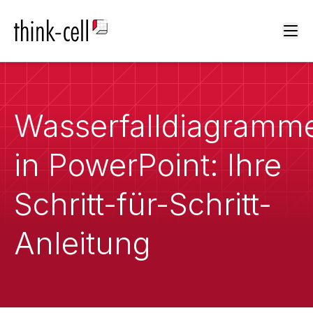
Ope
Wasserfalldiagramm
in PowerPoint: Ihre
Schritt-für-Schritt-
Anleitung