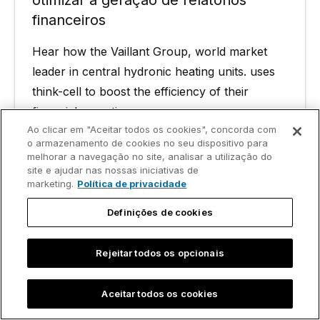
financeiros
Hear how the Vaillant Group, world market
leader in central hydronic heating units. uses
think-cell to boost the efficiency of their
financial reporting processes.
Ler mais
Ao clicar em "Aceitar todos os cookies", concorda com
o armazenamento de cookies no seu dispositivo para
melhorar a navegação no site, analisar a utilização do
site e ajudar nas nossas iniciativas de
marketing.
Política de privacidade
Definições de cookies
Rejeitar todos os opcionais
Aceitar todos os cookies