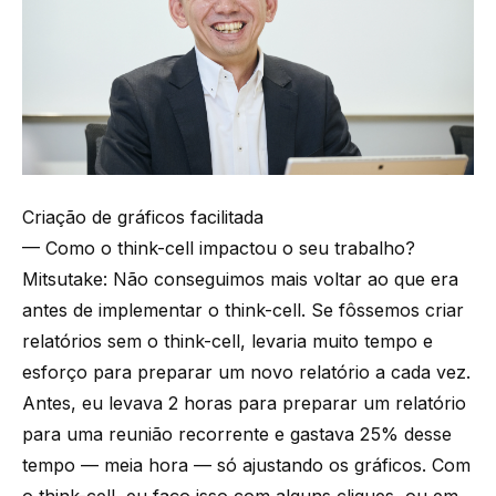
Criação de gráficos facilitada
— Como o think-cell impactou o seu trabalho?
Mitsutake: Não conseguimos mais voltar ao que era
antes de implementar o think-cell. Se fôssemos criar
relatórios sem o think-cell, levaria muito tempo e
esforço para preparar um novo relatório a cada vez.
Antes, eu levava 2 horas para preparar um relatório
para uma reunião recorrente e gastava 25% desse
tempo — meia hora — só ajustando os gráficos. Com
o think-cell, eu faço isso com alguns cliques, ou em