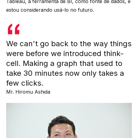
Tableau, a ferramenta de BI, como fonte de dados, e
estou considerando usá-lo no futuro.
We can't go back to the way things
were before we introduced think-
cell. Making a graph that used to
take 30 minutes now only takes a
few clicks.
Mr. Hiromu Ashida