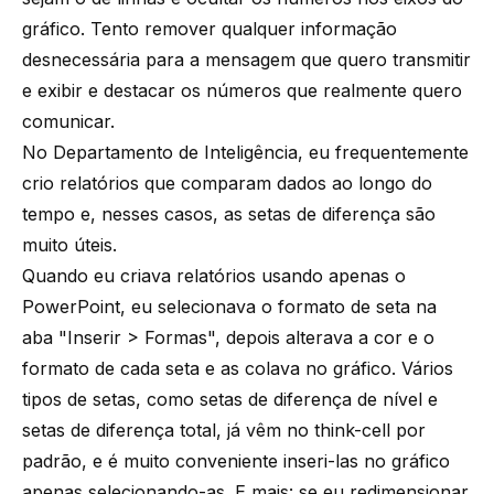
gráfico. Tento remover qualquer informação
desnecessária para a mensagem que quero transmitir
e exibir e destacar os números que realmente quero
comunicar.
No Departamento de Inteligência, eu frequentemente
crio relatórios que comparam dados ao longo do
tempo e, nesses casos, as setas de diferença são
muito úteis.
Quando eu criava relatórios usando apenas o
PowerPoint, eu selecionava o formato de seta na
aba "Inserir > Formas", depois alterava a cor e o
formato de cada seta e as colava no gráfico. Vários
tipos de setas, como setas de diferença de nível e
setas de diferença total, já vêm no think-cell por
padrão, e é muito conveniente inseri-las no gráfico
apenas selecionando-as. E mais: se eu redimensionar