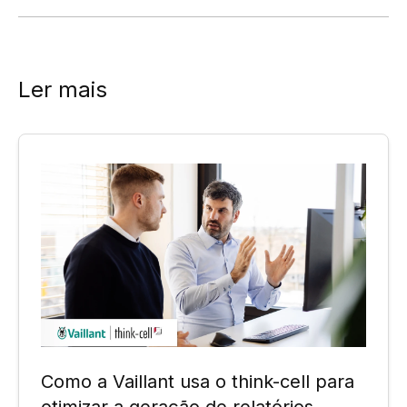
Ler mais
Como a Vaillant usa o think-cell para
otimizar a geração de relatórios