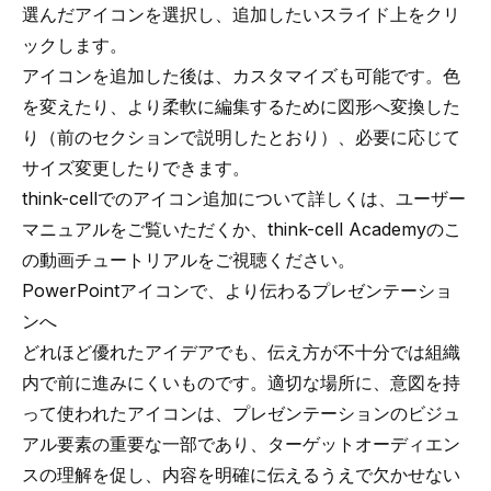
選んだアイコンを選択し、追加したいスライド上をクリ
ックします。
アイコンを追加した後は、カスタマイズも可能です。色
を変えたり、より柔軟に編集するために図形へ変換した
り（前のセクションで説明したとおり）、必要に応じて
サイズ変更したりできます。
think-cellでのアイコン追加について詳しくは、
ユーザー
マニュアル
をご覧いただくか、think-cell Academyの
こ
の動画チュートリアル
をご視聴ください。
PowerPointアイコンで、より伝わるプレゼンテーショ
ンへ
どれほど優れたアイデアでも、伝え方が不十分では組織
内で前に進みにくいものです。適切な場所に、意図を持
って使われたアイコンは、プレゼンテーションのビジュ
アル要素の重要な一部であり、ターゲットオーディエン
スの理解を促し、内容を明確に伝えるうえで欠かせない