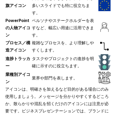
旗アイコン
多いスライドでも特に役立ちま
す。
PowerPoint
ペルソナやステークホルダーを表
の人物アイコ
すなど、幅広い用途に活用できま
ン
す。
プロセス／構
複雑なプロセスを、より理解しや
造アイコン
すくします。
進捗トラッカ
タスクやプロジェクトの進捗を明
ー
確に示すのに役立ちます。
業種別アイコ
業界や部門を表します。
ン
アイコンは、明確さを加えるなど目的がある場合にのみ
使用しましょう。メッセージを分かりやすくするどころ
か、散らかりや混乱を招くだけのアイコンには注意が必
要です。ビジネスプレゼンテーションでは、ブランドに