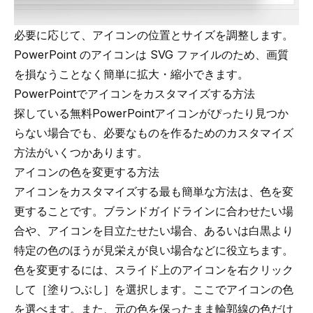
必要に応じて、アイコンの位置とサイズを調整します。
PowerPoint のアイコンは SVG ファイルのため、画質
を損なうことなく簡単に拡大・縮小できます。
PowerPointでアイコンをカスタマイズする方法
探している無料PowerPointアイコンがぴったり見つか
らない場合でも、必要なものを作るためのカスタマイズ
方法がいくつかあります。
アイコンの色を変更する方法
アイコンをカスタマイズする最も簡単な方法は、色を変
更することです。ブランドガイドラインに合わせたい場
合や、アイコンを目立たせたい場合、あるいは白黒より
特定の色のほうが見栄えが良い場合などに役立ちます。
色を変更するには、スライド上のアイコンを右クリック
して［塗りつぶし］を選択します。ここでアイコンの色
を選べます。また、元の色を保ったまま輪郭線の色だけ