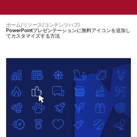
ホーム
リソース
コンテンツハブ
PowerPointプレゼンテーションに無料アイコンを追加し
てカスタマイズする方法