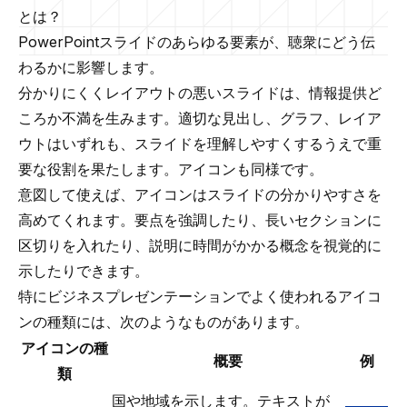
とは？
PowerPointスライドのあらゆる要素が、聴衆にどう伝
わるかに影響します。
分かりにくくレイアウトの悪いスライドは、情報提供ど
ころか不満を生みます。適切な見出し、
グラフ
、
レイア
ウト
はいずれも、スライドを理解しやすくするうえで重
要な役割を果たします。アイコンも同様です。
意図して使えば、アイコンはスライドの分かりやすさを
高めてくれます。要点を強調したり、長いセクションに
区切りを入れたり、説明に時間がかかる概念を視覚的に
示したりできます。
特にビジネスプレゼンテーションでよく使われるアイコ
ンの種類には、次のようなものがあります。
アイコンの種
概要
例
類
国や地域を示します。テキストが