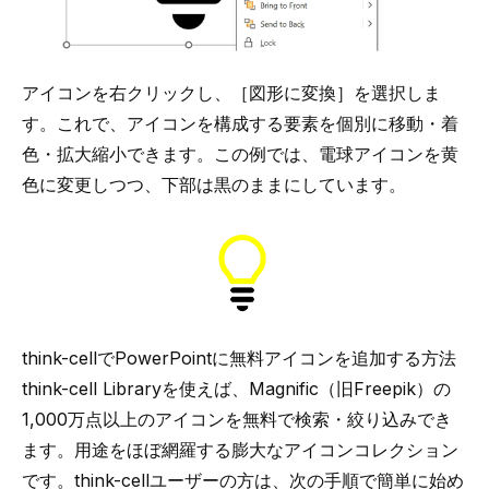
アイコンを右クリックし、［図形に変換］を選択しま
す。これで、アイコンを構成する要素を個別に移動・着
色・拡大縮小できます。この例では、電球アイコンを黄
色に変更しつつ、下部は黒のままにしています。
think-cellでPowerPointに無料アイコンを追加する方法
think-cell Library
を使えば、Magnific（旧Freepik）の
1,000万点以上のアイコンを無料で検索・絞り込みでき
ます。用途をほぼ網羅する膨大なアイコンコレクション
です。think-cellユーザーの方は、次の手順で簡単に始め