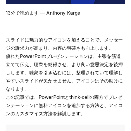
13分で読めます
— Anthony Karge
スライドに魅力的なアイコンを加えることで、メッセー
ジの訴求力が高まり、内容の明確さも向上します。
優れたPowerPointプレゼンテーション
は、主張を筋道
立てて伝え、聴衆を納得させ、より良い意思決定を後押
しします。聴衆を引き込むには、整理されていて理解し
やすいスライドが欠かせません。アイコンはその助けに
なります。
この記事では、PowerPointとthink-cellの両方でプレゼ
ンテーションに無料アイコンを追加する方法と、アイコ
ンのカスタマイズ方法を解説します。