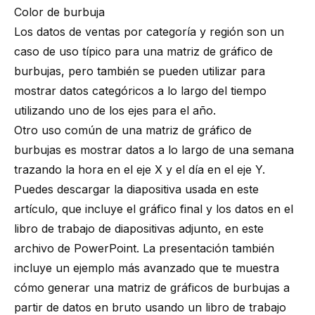
Color de burbuja
Los datos de ventas por categoría y región son un
caso de uso típico para una matriz de gráfico de
burbujas, pero también se pueden utilizar para
mostrar datos categóricos a lo largo del tiempo
utilizando uno de los ejes para el año.
Otro uso común de una matriz de gráfico de
burbujas es mostrar datos a lo largo de una semana
trazando la hora en el eje X y el día en el eje Y.
Puedes descargar la diapositiva usada en este
artículo, que incluye el gráfico final y los datos en el
libro de trabajo de diapositivas adjunto, en
este
archivo de PowerPoint
. La presentación también
incluye un ejemplo más avanzado que te muestra
cómo generar una matriz de gráficos de burbujas a
partir de datos en bruto
usando un libro de trabajo