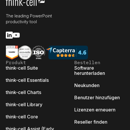
The leading PowerPoint
productivity tool
Produkt
Bestellen
think-cell Suite
Software
herunterladen
think-cell Essentials
Neukunden
think-cell Charts
Benutzer hinzufügen
think-cell Library
Lizenzen erneuern
think-cell Core
Reseller finden
think-cell Assist (Early