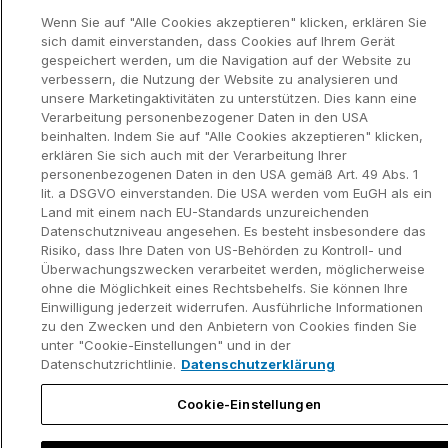
Wenn Sie auf "Alle Cookies akzeptieren" klicken, erklären Sie
sich damit einverstanden, dass Cookies auf Ihrem Gerät
gespeichert werden, um die Navigation auf der Website zu
Datenschutzerklär
Kontaktinformationen und rechtlicher
verbessern, die Nutzung der Website zu analysieren und
ung
Hinweis
unsere Marketingaktivitäten zu unterstützen. Dies kann eine
©2002-2026 think-cell Software GmbH
Verarbeitung personenbezogener Daten in den USA
beinhalten. Indem Sie auf "Alle Cookies akzeptieren" klicken,
erklären Sie sich auch mit der Verarbeitung Ihrer
personenbezogenen Daten in den USA gemäß Art. 49 Abs. 1
lit. a DSGVO einverstanden. Die USA werden vom EuGH als ein
Land mit einem nach EU-Standards unzureichenden
Datenschutzniveau angesehen. Es besteht insbesondere das
Risiko, dass Ihre Daten von US-Behörden zu Kontroll- und
Überwachungszwecken verarbeitet werden, möglicherweise
ohne die Möglichkeit eines Rechtsbehelfs. Sie können Ihre
Einwilligung jederzeit widerrufen. Ausführliche Informationen
zu den Zwecken und den Anbietern von Cookies finden Sie
unter "Cookie-Einstellungen" und in der
Datenschutzrichtlinie.
Datenschutzerklärung
Cookie-Einstellungen