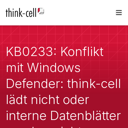
Ope
KB0233: Konflikt
mit Windows
Defender: think-cell
lädt nicht oder
interne Datenblätter