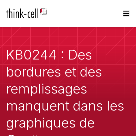
Ope
KB0244 : Des
bordures et des
remplissages
manquent dans les
graphiques de