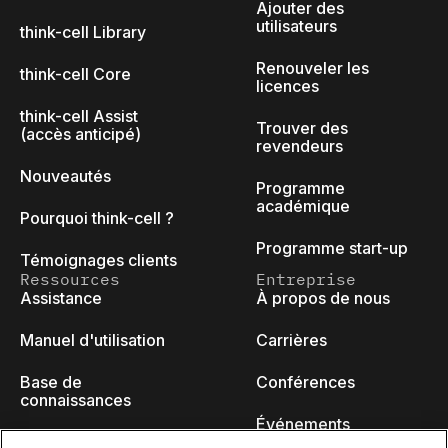
Ajouter des
utilisateurs
think-cell Library
Renouveler les
think-cell Core
licences
think-cell Assist
Trouver des
(accès anticipé)
revendeurs
Nouveautés
Programme
académique
Pourquoi think-cell ?
Programme start-up
Témoignages clients
Ressources
Entreprise
Assistance
À propos de nous
Manuel d'utilisation
Carrières
Base de
Conférences
connaissances
Événements
think-cell Academy