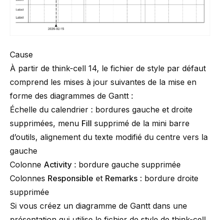
Cause
À partir de
think-cell
14, le
fichier de style
par défaut
comprend les mises à jour suivantes de la mise en
forme des diagrammes de Gantt :
Échelle du calendrier : bordures gauche et droite
supprimées, menu
Fill
supprimé de la mini barre
d’outils, alignement du texte modifié du centre vers la
gauche
Colonne
Activity
: bordure gauche supprimée
Colonnes
Responsible
et
Remarks
: bordure droite
supprimée
Si vous créez un diagramme de Gantt dans une
présentation qui utilise le fichier de style de
think-cell