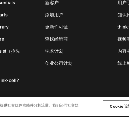
sentials
新客户
用户
arts
添加用户
知识
brary
更新许可证
thin
ore
查找经销商
视频
Assist（抢先
学术计划
内容
创业公司计划
线上W
k-cell?
告、提供社交媒体功能并分析流量。我们还同社交媒
Cookie 