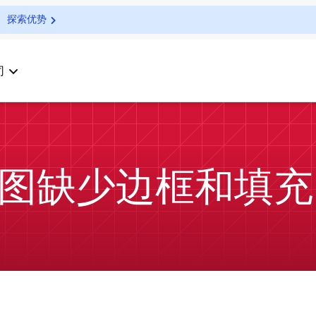
探索优势
司
甘特图缺少边框和填充