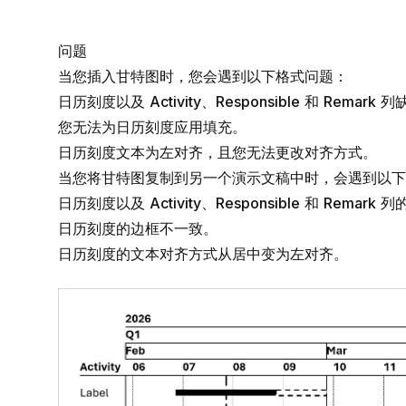
问题
当您插入甘特图时，您会遇到以下格式问题：
日历刻度以及
Activity
、
Responsible
和
Remark
列
您无法为日历刻度应用填充。
日历刻度文本为左对齐，且您无法更改对齐方式。
当您将甘特图复制到另一个演示文稿中时，会遇到以下
日历刻度以及
Activity
、
Responsible
和
Remark
列
日历刻度的边框不一致。
日历刻度的文本对齐方式从居中变为左对齐。