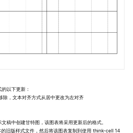
式的以下更新：
移除，文本对齐方式从居中更改为左对齐
演示文稿中创建甘特图，该图表将采用更新后的格式。
版本的旧版样式文件，然后将该图表复制到使用
think-cell
14