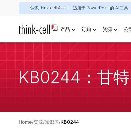
认识 think-cell Assist – 适用于 PowerPoint 的 AI 工具
产品
订购
资源
公
KB0244：
Home
资源
知识库
KB0244