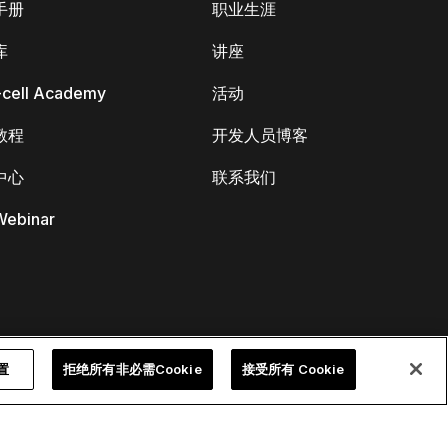
手册
职业生涯
库
讲座
k-cell Academy
活动
教程
开发人员博客
中心
联系我们
ebinar
设置
拒绝所有非必需Cookie
接受所有 Cookie
隐私权政策
联系信息和法律公告