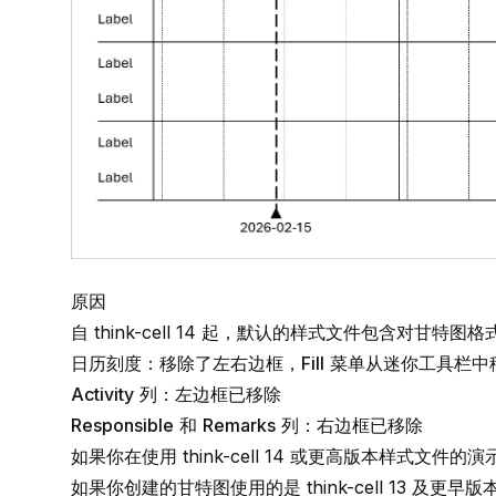
原因
自
think-cell
14 起，默认的
样式文件
包含对甘特图格
日历刻度：移除了左右边框，
Fill
菜单从迷你工具栏中
Activity
列：左边框已移除
Responsible
和
Remarks
列：右边框已移除
如果你在使用
think-cell
14 或更高版本样式文件的
如果你创建的甘特图使用的是
think-cell
13 及更早