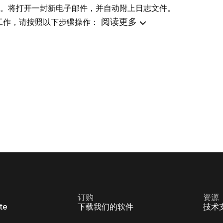
。将打开一封新电子邮件，并自动附上日志文件。
阅读更多
无法正常工作，请按照以下步骤操作：
订购
资源
ite
下载我们的软件
技术