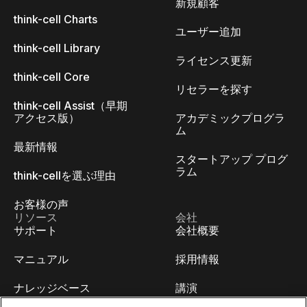
新規顧客
think-cell Charts
ユーザー追加
think-cell Library
ライセンス更新
think-cell Core
リセラーを探す
think-cell Assist（早期
アクセス版）
アカデミックプログラ
ム
最新情報
スタートアップ プログ
ラム
think-cellを選ぶ理由
お客様の声
リソース
会社
サポート
会社概要
マニュアル
採用情報
ナレッジベース
講演