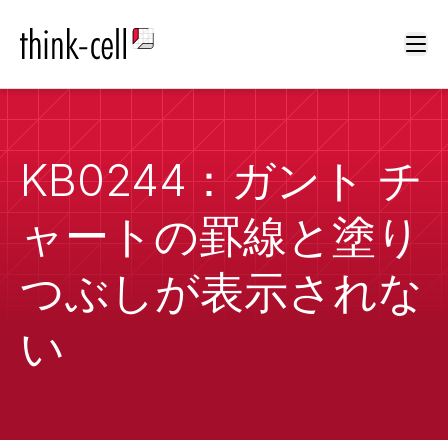
Ope
KB0244：ガント チ
ャートの罫線と塗り
つぶしが表示されな
い