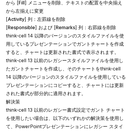
から [
Fill
] メニューを削除、テキストの配置を中央揃え
から左揃えに変更
[
Activity
] 列：左罫線を削除
[
Responsible
] および [
Remarks
] 列：右罫線を削除
think-cell
14 以降のバージョンのスタイルファイルを使
用しているプレゼンテーションでガントチャートを作成
すると、チャートは更新された書式で表示されます。
think-cell
13 以前のレガシースタイルファイルを使用し
たガントチャートを作成し、そのチャートを
think-cell
14 以降のバージョンのスタイルファイルを使用している
プレゼンテーションにコピーすると、チャートには更新
された書式が部分的に適用されます。
解決策
think-cell
13 以前のレガシー書式設定でガント チャート
を使用したい場合は、以下のいずれかの解決策を使用し
て、PowerPointプレゼンテーションにレガシー スタイ