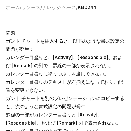
ホーム
リソース
ナレッジ ベース
KB0244
問題
ガント チャートを挿入すると、以下のような書式設定の
問題が発生：
カレンダー目盛りと、[
Activity
]、[
Responsible
]、およ
び [
Remark
] の列で、罫線の一部が表示されない。
カレンダー目盛りに塗りつぶしを適用できない。
カレンダー目盛りのテキストが左揃えになっており、配
置を変更できない。
ガント チャートを別のプレゼンテーションにコピーする
と、次のような書式設定の問題が発生：
罫線の一部がカレンダー目盛りと [
Activity
]、
[
Responsible
]、および [
Remark
] 列で表示されない。