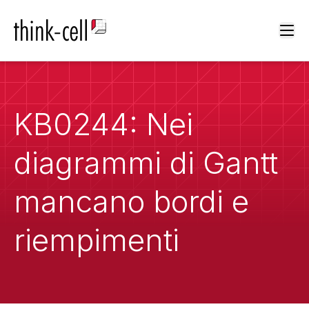
Ope
KB0244: Nei
diagrammi di Gantt
mancano bordi e
riempimenti