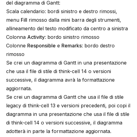
del diagramma di Gantt:
Scala calendario: bordi sinistro e destro rimossi,
menu
Fill
rimosso dalla mini barra degli strumenti,
allineamento del testo modificato da centro a sinistra
Colonna
Activity
: bordo sinistro rimosso
Colonne
Responsible
e
Remarks
: bordo destro
rimosso
Se crei un diagramma di Gantt in una presentazione
che usa il file di stile di
think-cell
14 o versioni
successive, il diagramma avrà la formattazione
aggiornata.
Se crei un diagramma di Gantt che usa il file di stile
legacy di
think-cell
13 e versioni precedenti, poi copi il
diagramma in una presentazione che usa il file di stile
di
think-cell
14 o versioni successive, il diagramma
adotterà in parte la formattazione aggiornata.