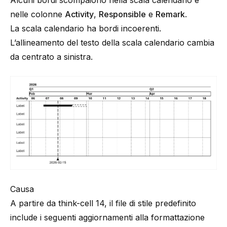
Alcuni bordi scompaiono nella scala calendario e
nelle colonne
Activity
,
Responsible
e
Remark
.
La scala calendario ha bordi incoerenti.
L’allineamento del testo della scala calendario cambia
da centrato a sinistra.
Causa
A partire da
think-cell
14, il
file di stile
predefinito
include i seguenti aggiornamenti alla formattazione