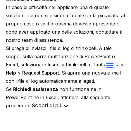
In caso di difficoltà nell’applicare una di queste
soluzioni, se non si è sicuri di quale sia la più adatta al
proprio caso o se il problema dovesse ripresentarsi
dopo aver applicato una delle soluzioni, contattare il
nostro team di assistenza.
Si prega di inviarci i file di log di think-cell. A tale
scopo, sulla barra multifunzione di PowerPoint o
Excel, selezionare
Insert
>
think-cell
>
Tools
>
Help
>
Request Support
. Si aprirà una nuova e-mail
con i file di log automaticamente allegati.
Se
Richiedi assistenza
non funziona né in
PowerPoint né in Excel, attenersi alla seguente
Scopri di più
procedura: