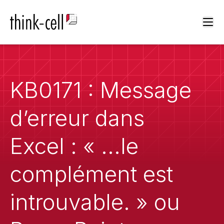
Ope
KB0171 : Message
d’erreur dans
Excel : « ...le
complément est
introuvable. » ou