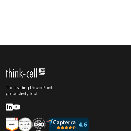
The leading PowerPoint
productivity tool