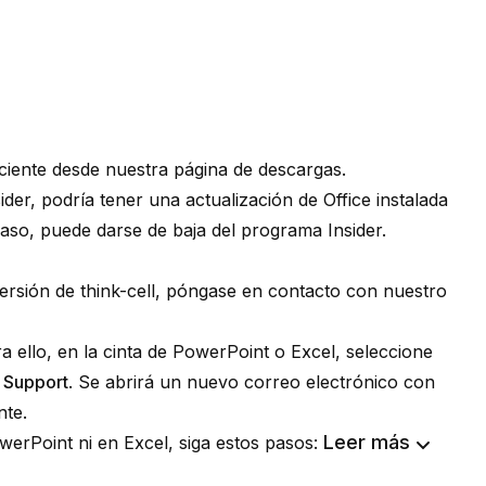
eciente desde nuestra
página de descargas
.
ider
, podría tener una actualización de Office instalada
 caso, puede
darse de baja del programa Insider
.
 versión de
think-cell
, póngase en contacto con nuestro
ra ello, en la cinta de PowerPoint o Excel, seleccione
 Support
. Se abrirá un nuevo correo electrónico con
nte.
Leer más
erPoint ni en Excel, siga estos pasos: