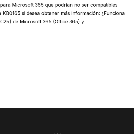
 para Microsoft 365 que podrían no ser compatibles
te
KB0165 si desea obtener más información: ¿Funciona
, C2R) de Microsoft 365 (Office 365) y