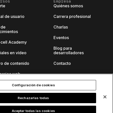
rsos
Empresa
rte
Quiénes somos
al de usuario
Carrera profesional
 de
Charlas
cimientos
Eventos
k-cell Academy
Blog para
iales en vídeo
desarrolladores
ro de contenido
Contacto
narios web
Configuración de cookies
Rechazarlas todas
Aceptar todas las cookies