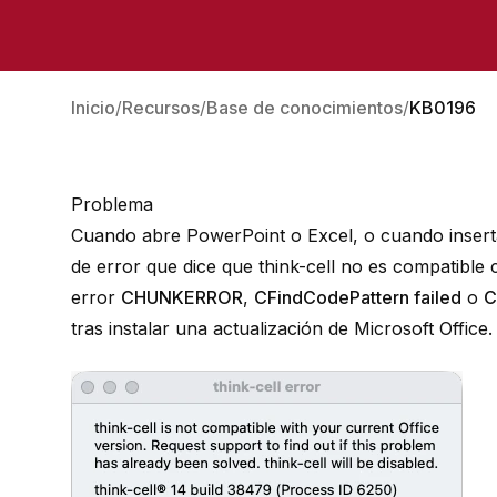
Inicio
Recursos
Base de conocimientos
KB0196
Problema
Cuando abre PowerPoint o Excel, o cuando inserta
de error que dice que
think-cell
no es compatible c
error
CHUNKERROR
,
CFindCodePattern failed
o
C
tras instalar una actualización de Microsoft Office.