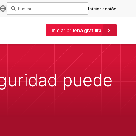
Iniciar sesión
Iniciar prueba gratuita
eguridad puede