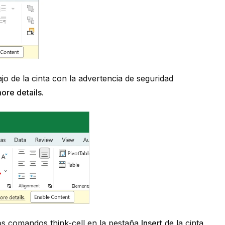
jo de la cinta con la advertencia de seguridad
ore details.
 los comandos
think-cell
en la pestaña
Insert
de la cinta