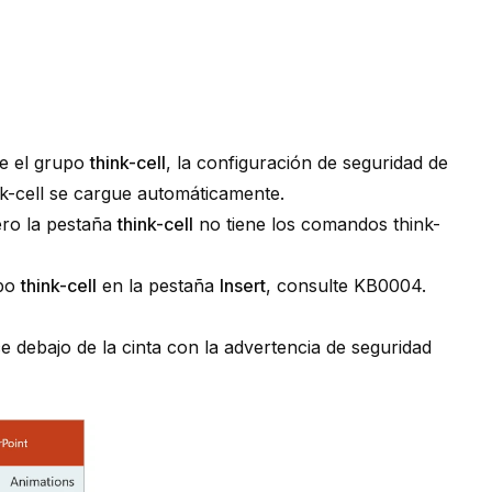
e el grupo
think-cell
, la configuración de seguridad de
k-cell
se cargue automáticamente.
ero la pestaña
think-cell
no tiene los comandos
think-
upo
think-cell
en la pestaña
Insert
, consulte
KB0004
.
e debajo de la cinta con la advertencia de seguridad