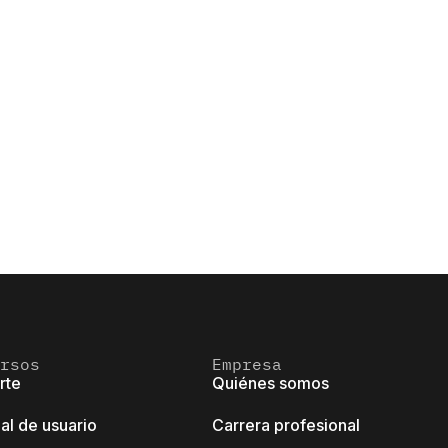
rsos
Empresa
rte
Quiénes somos
al de usuario
Carrera profesional