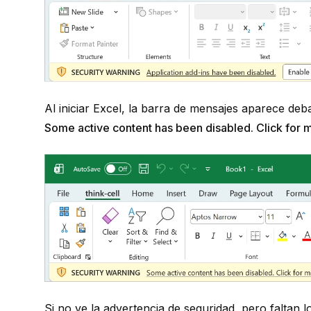
Al iniciar Excel, la barra de mensajes aparece deba
Some active content has been disabled. Click for m
Si no ve la advertencia de seguridad, pero faltan