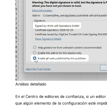
Análisis detallado
En el Centro de editores de confianza, si un edito
que algún elemento de la configuración esté imp