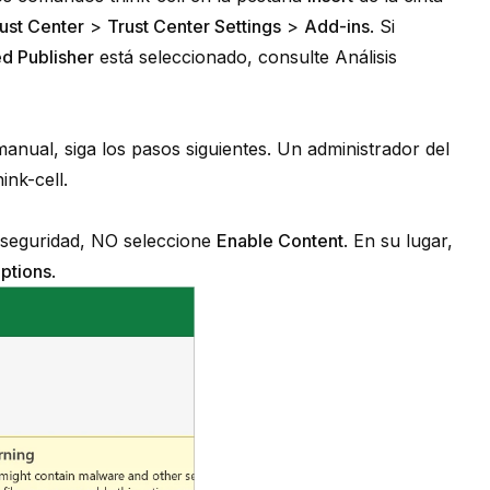
ust Center
>
Trust Center Settings
>
Add-ins
. Si
ed Publisher
está seleccionado, consulte
Análisis
nual, siga los pasos siguientes. Un administrador del
hink-cell
.
e seguridad, NO seleccione
Enable Content
. En su lugar,
ptions
.