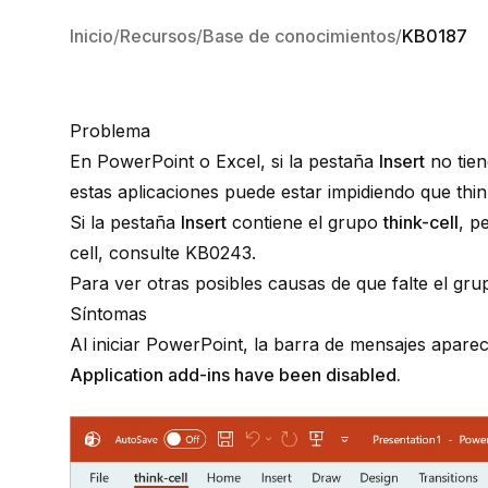
Inicio
Recursos
Base de conocimientos
KB0187
Problema
En PowerPoint o Excel, si la pestaña
Insert
no tien
estas aplicaciones puede estar impidiendo que
thin
Si la pestaña
Insert
contiene el grupo
think-cell
, p
cell
, consulte
KB0243
.
Para ver otras posibles causas de que falte el gr
Síntomas
Al iniciar PowerPoint, la barra de mensajes aparec
Application add-ins have been disabled.