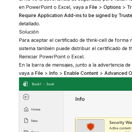
en PowerPoint o Excel, vaya a
File
>
Options
>
Tr
Require Application Add-ins to be signed by Trust
detallado
.
Solución
Para aceptar el certificado de
think-cell
de forma ma
sistema también puede distribuir el certificado de
t
Reiniciar PowerPoint o Excel.
En la barra de mensajes, junto a la advertencia d
vaya a
File
>
Info
>
Enable Content
>
Advanced O