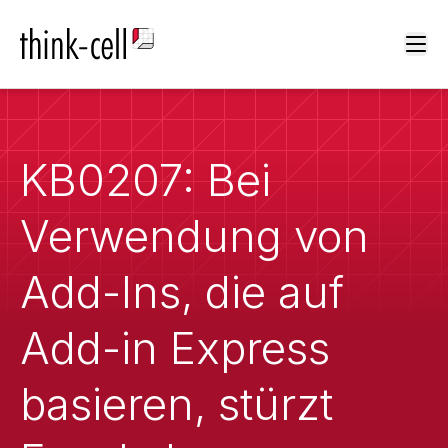
Ope
KB0207: Bei
Verwendung von
Add-Ins, die auf
Add-in Express
basieren, stürzt