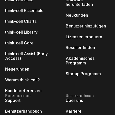
herunterladen
think-cell Essentials
Neukunden
think-cell Charts
Benutzer hinzufügen
think-cell Library
Lizenzen erneuern
think-cell Core
Reseller finden
think-cell Assist (Early
Access)
Akademisches
Programm
Neuerungen
Startup Programm
Warum think-cell?
Kundenreferenzen
Ressourcen
Unternehmen
Support
Über uns
Benutzerhandbuch
Karriere