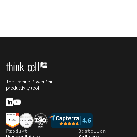
The leading PowerPoint
productivity tool
Produkt
Bestellen
think-cell Suite
Software