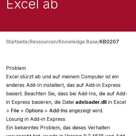
Excel ab
Startseite
Ressourcen
Knowledge Base
KB0207
Problem
Excel stürzt ab und auf meinem Computer ist ein
anderes Add-In installiert, das auf
Add-in Express
basiert. Beachten Sie, dass bei Add-Ins, die auf Add-
in Express basieren, die Datei
adxloader.dll
in Excel
>
File
>
Options
>
Add-Ins
angezeigt wird.
Lösung in Add-in Express
Ein bekanntes Problem, das dieses Verhalten