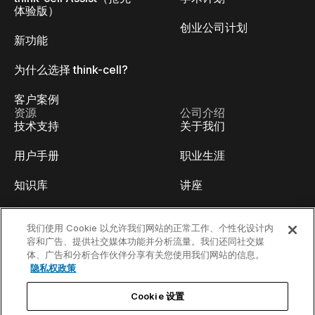
体验版）
创业公司计划
新功能
为什么选择 think-cell?
客户案例
资源
公司介绍
技术支持
关于我们
用户手册
职业生涯
知识库
讲座
think-cell Academy
活动
我们使用 Cookie 以允许我们网站的正常工作、个性化设计内
容和广告、提供社交媒体功能并分析流量。我们还同社交媒
视频教程
开发人员博客
体、广告和分析合作伙伴分享有关您使用我们网站的信息。
隐私权政策
内容中心
联系我们
Cookie 设置
线上Webinar