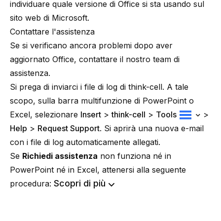
individuare quale versione di Office si sta usando
sul
sito web di Microsoft.
Contattare l'assistenza
Se si verificano ancora problemi dopo aver
aggiornato Office, contattare il nostro team di
assistenza.
Si prega di inviarci i file di log di think-cell. A tale
scopo, sulla barra multifunzione di PowerPoint o
Excel, selezionare
Insert
>
think-cell
>
Tools
>
Help
>
Request Support
. Si aprirà una nuova e-mail
con i file di log automaticamente allegati.
Se
Richiedi assistenza
non funziona né in
PowerPoint né in Excel, attenersi alla seguente
Scopri di più
procedura: