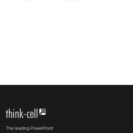
The leading PowerPoint