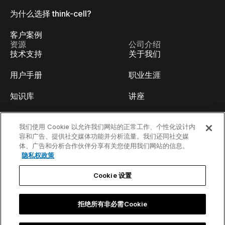
为什么选择 think-cell?
客户案例
资源
公司介绍
技术支持
关于我们
用户手册
职业生涯
知识库
讲座
think-cell Academy
活动
我们使用 Cookie 以允许我们网站的正常工作、个性化设计内
容和广告、提供社交媒体功能并分析流量。我们还同社交媒
视频教程
开发人员博客
体、广告和分析合作伙伴分享有关您使用我们网站的信息。
隐私权政策
内容中心
联系我们
Cookie 设置
线上Webinar
拒绝所有非必需Cookie