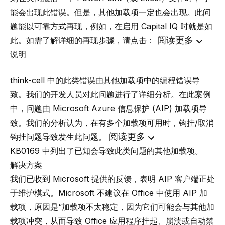
能会出现此错误。但是，其他加载项一定也会出现。此问
题能以可靠方式再现，例如，在启用 Capital IQ 时就是如
阅读更多
此。如需了解详细的再现步骤，请点击：
说明
think-cell 中的此类错误由其他加载项中的编程错误导
致。我们的开发人员对此问题进行了详细分析。在此案例
中，问题由 Microsoft Azure 信息保护 (AIP) 加载项导
致。我们的分析认为，在有多个加载项可用时，钩挂/取消
阅读更多
钩挂问题导致发生此问题。
KB0169
中列出了已知会导致此类问题的其他加载项。
解决方案
我们已收到 Microsoft 提供的反馈，表明 AIP 客户端正处
于维护模式。
Microsoft 不建议在 Office 中使用 AIP 加
载项
，原因是“加载项不太稳定，因为它们可能会与其他加
载项冲突，从而导致 Office 应用程序挂起、崩溃或自动禁