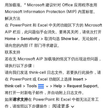
用加载项。” Microsoft 建议针对 Office 应用程序改用
Microsoft Information Protection (MIP) 内置标签。
解决方法
在 PowerPoint 和 Excel 中关闭功能区下方的 Microsoft
AIP 栏后，此问题似乎会消失。要将其关闭，请依次打开
Home
>
Sensitivity
> 取消勾选
Show bar
。无论如何，
请向您的内部 IT 部门寻求建议。
联系支持
若在无 Microsoft AIP 加载项的情况下仍出现这些问题，
请执行以下步骤：
请向我们发送 think-cell 日志文件。若要执行此操作，请
在 PowerPoint 或 Excel 功能区上选择
Insert
>
think-cell
>
Tools
>
Help
>
Request Support
。
将打开一封新电子邮件，并自动附上日志文件。
如果
请求支持
在 PowerPoint 和 Excel 中都无法正常工
阅读更多
作，请按照以下步骤操作：